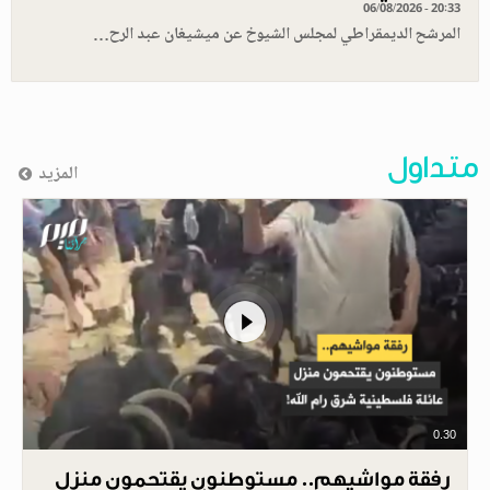
06/08/2026 - 20:33
المرشح الديمقراطي لمجلس الشيوخ عن ميشيغان عبد الرح…
متداول
المزيد
0.30
رفقة مواشيهم.. مستوطنون يقتحمون منزل