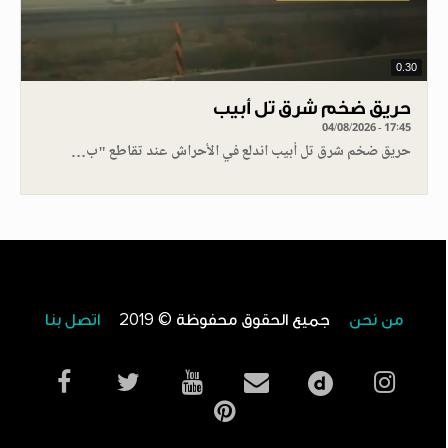
0.30
حريق ضخم شرق تل أبيب
04/08/2026 - 17:45
حريق ضخم شرق تل أبيب اندلع في الأحراش عند تقاطع "ب…
من نحن
جميع الحقوق محفوظة © 2019
اتصل بنا