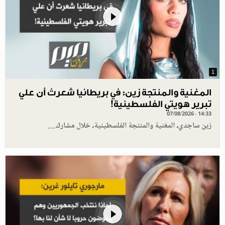
1
المغنية والمنتجة زين: في بريطانيا شعرتُ أن علي
تبرير هويتي الفلسطينية!
07/08/2026 - 14:33
زين ساجدي، المغنية والمنتجة الفلسطينية، خلال مشارك…