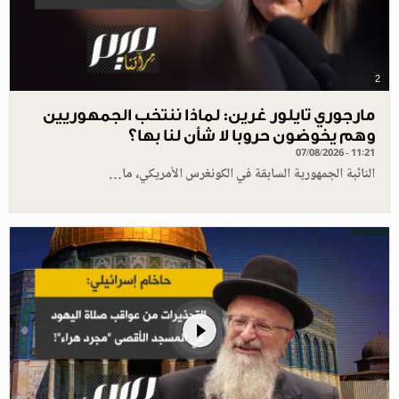
2
مارجوري تايلور غرين: لماذا ننتخب الجمهوريين
وهم يخوضون حروبا لا شأن لنا بها؟
07/08/2026 - 11:21
النائبة الجمهورية السابقة في الكونغرس الأمريكي، ما…