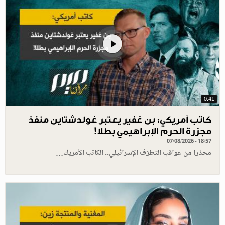
0.41
كاتب أمريكي: بن غفير يعتبر غولدشتاين منفذ
مجزرة الحرم الإبراهيمي بطلا!
07/08/2026 - 18:57
محذرا من عواقب التطرّف الإسرائيلي.. الكاتب الأمريك…