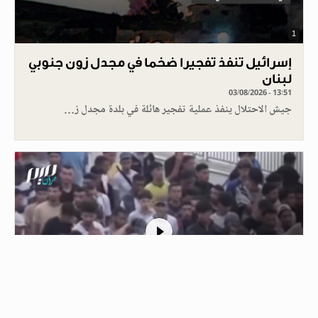
1
إسرائيل تنفذ تفجيرا ضخما في مجدل زون جنوبي
لبنان
03/08/2026 - 13:51
جيش الاحتلال ينفذ عملية تفجير هائلة في بلدة مجدل ز…
1