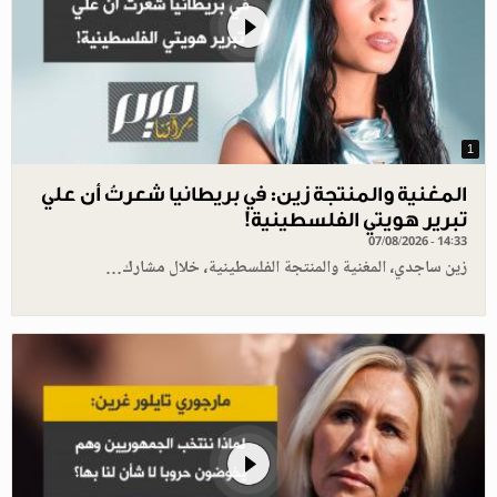
1
المغنية والمنتجة زين: في بريطانيا شعرتُ أن علي
تبرير هويتي الفلسطينية!
07/08/2026 - 14:33
زين ساجدي، المغنية والمنتجة الفلسطينية، خلال مشارك…