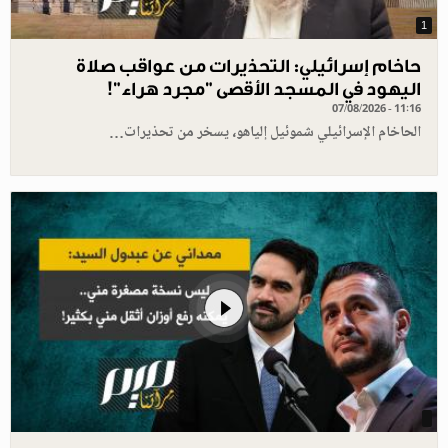
1
حاخام إسرائيلي: التحذيرات من عواقب صلاة
اليهود في المسجد الأقصى "مجرد هراء"!
07/08/2026 - 11:16
الحاخام الإسرائيلي شموئيل إلياهو، يسخر من تحذيرات…