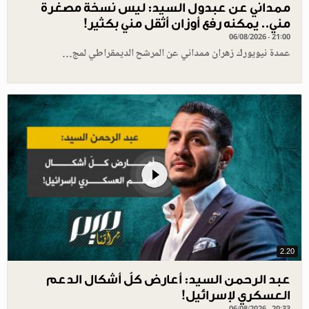
ممداني عن عبدول السيد: ليس نسخة مصغرة
مني.. يمكنه رفع أوزان أثقل مني بكثير!
06/08/2026 - 21:00
عمدة نيويورك زهران ممداني عن المرشح الديمقراطي لمج…
2.20
عبد الرحمن السيد: أعارض كلّ أشكال الدعم
العسكري لإسرائيل!
06/08/2026 - 20:33