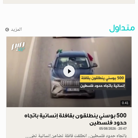
متداول
المزيد
0.41
500 بوسني ينطلقون بقافلة إنسانية باتجاه
حدود فلسطين
05/08/2026 - 20:47
باتجاه حدود فلسطين.. انطلقت قافلة تضامن إنسانية تض…