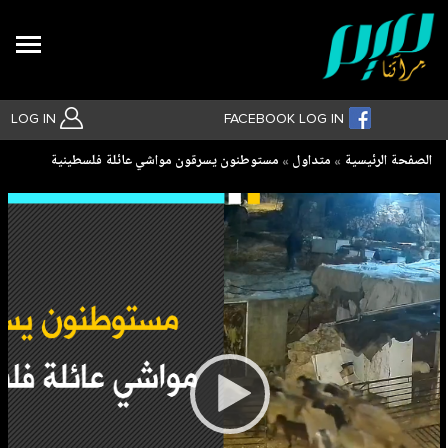
Search
LOG IN
FACEBOOK LOG IN
Breadcrumb
الصفحة الرئيسية
متداول
مستوطنون يسرقون مواشي عائلة فلسطينية
بحث متقدم