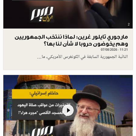
2
مارجوري تايلور غرين: لماذا ننتخب الجمهوريين
وهم يخوضون حروبا لا شأن لنا بها؟
07/08/2026 - 11:21
النائبة الجمهورية السابقة في الكونغرس الأمريكي، ما…