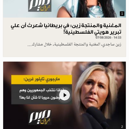
1
المغنية والمنتجة زين: في بريطانيا شعرتُ أن علي
تبرير هويتي الفلسطينية!
07/08/2026 - 14:33
زين ساجدي، المغنية والمنتجة الفلسطينية، خلال مشارك…
2