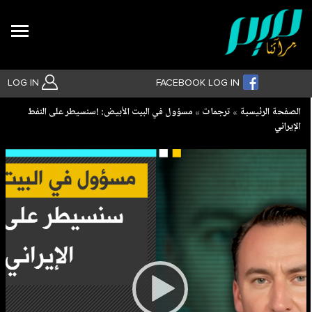
Search
LOG IN
FACEBOOK LOG IN
Breadcrumb
الصفحة الرئيسية
ترجمات
مسؤول في البيت الأبيض: !سنسيطر على النفط
الإيراني
بحث متقدم