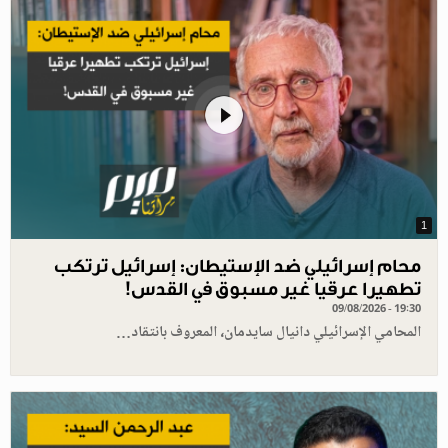
1
محام إسرائيلي ضد الإستيطان: إسرائيل ترتكب
تطهيرا عرقيا غير مسبوق في القدس!
09/08/2026 - 19:30
المحامي الإسرائيلي دانيال سايدمان، المعروف بانتقاد…