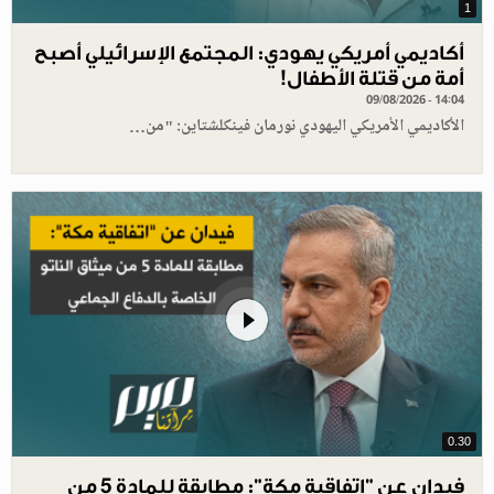
1
أكاديمي أمريكي يهودي: المجتمع الإسرائيلي أصبح
أمة من قتلة الأطفال!
09/08/2026 - 14:04
الأكاديمي الأمريكي اليهودي نورمان فينكلشتاين: "من…
0.30
فيدان عن "اتفاقية مكة": مطابقة للمادة 5 من