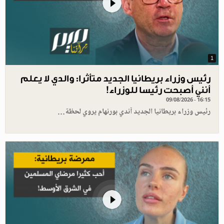
1
رئيس وزراء بريطانيا الجديد متأثرا: والدي لا يعلم
أنني أصبحت رئيسا للوزراء!
09/08/2026 - 16:15
رئيس وزراء بريطانيا الجديد آندي بورنهام يروي لحظة…