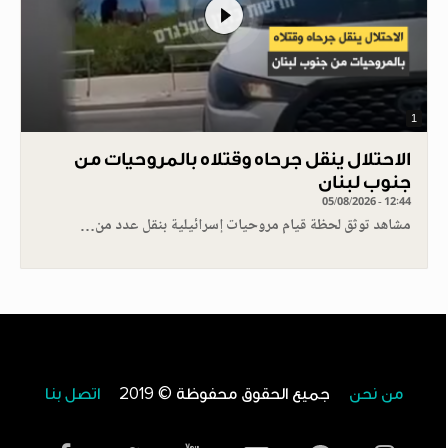
1
الاحتلال ينقل جرحاه وقتلاه بالمروحيات من
جنوب لبنان
05/08/2026 - 12:44
مشاهد توثق لحظة قيام مروحيات إسرائيلية بنقل عدد من…
من نحن
جميع الحقوق محفوظة © 2019
اتصل بنا