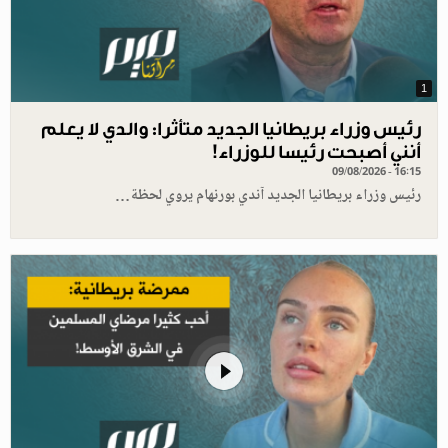
1
رئيس وزراء بريطانيا الجديد متأثرا: والدي لا يعلم
أنني أصبحت رئيسا للوزراء!
09/08/2026 - 16:15
رئيس وزراء بريطانيا الجديد آندي بورنهام يروي لحظة…