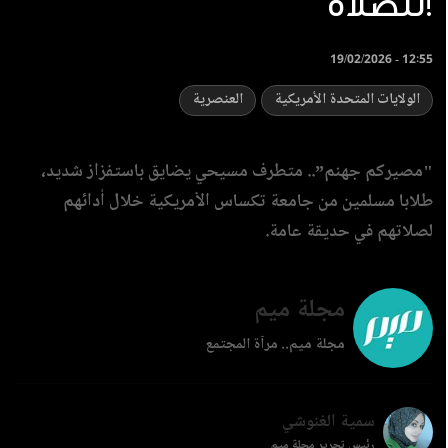
للصلاة!
19/02/2026 - 12:55
الولايات المتحدة الأمريكية
العنصرية
‏"مصيركم جهنم”.. متطرف مسيحي يضايق باستفزاز شديد،
طلابا مسلمين من جامعة تكساس الأمريكية خلال أدائهم
لصلاتهم في حديقة عامة.
مجلة ميم
مجلة ميم.. مرآة المجتمع
سمية الغنوشي
رئيس تحرير مجلة ميم