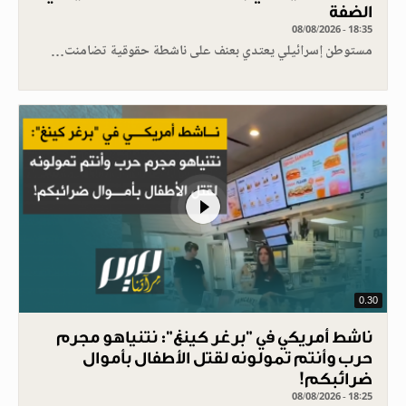
الضفة
08/08/2026 - 18:35
مستوطن إسرائيلي يعتدي بعنف على ناشطة حقوقية تضامنت…
0.30
ناشط أمريكي في "برغر كينغ": نتنياهو مجرم
حرب وأنتم تمولونه لقتل الأطفال بأموال
ضرائبكم!
08/08/2026 - 18:25