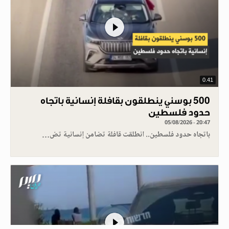
0.41
500 بوسني ينطلقون بقافلة إنسانية باتجاه
حدود فلسطين
05/08/2026 - 20:47
باتجاه حدود فلسطين.. انطلقت قافلة تضامن إنسانية تض…