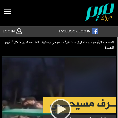
Search
LOG IN
FACEBOOK LOG IN
Breadcrumb
الصفحة الرئيسية
متداول
متطرف مسيحي يضايق طلابا مسلمين خلال أدائهم
للصلاة!
بحث متقدم