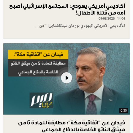
أكاديمي أمريكي يهودي: المجتمع الإسرائيلي أصبح
أمة من قتلة الأطفال!
09/08/2026 - 14:04
الأكاديمي الأمريكي اليهودي نورمان فينكلشتاين: "من…
0.30
فيدان عن "اتفاقية مكة": مطابقة للمادة 5 من
ميثاق الناتو الخاصة بالدفاع الجماعي