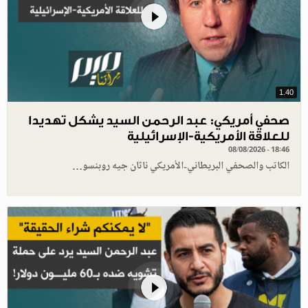
1.40
صحفي أمريكي: عبد الرحمن السيد يشكل تهديدا
للعلاقة الأمريكية-الإسرائيلية
08/08/2026 - 18:46
الكاتب والصحفي البريطاني-الأمريكي ناثان جيه روبنسو…