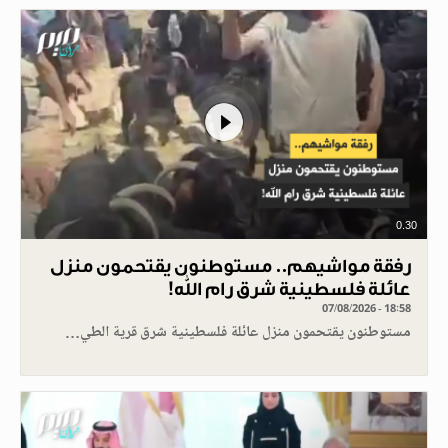
0.30
رفقة مواشيهم.. مستوطنون يقتحمون منزل
عائلة فلسطينية شرق رام الله!
07/08/2026 - 18:58
مستوطنون يقتحمون منزل عائلة فلسطينية شرق قرية الطي…