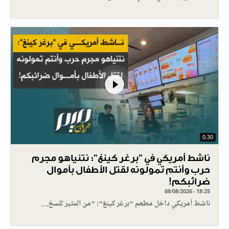
0.30
ناشط أمريكي في "برغر كينغ": نتنياهو مجرم
حرب وأنتم تمولونه لقتل الأطفال بأموال
ضرائبكم!
08/08/2026 - 18:25
ناشط أمريكي داخل مطعم "برغر كينغ": "من المثير للسخ…