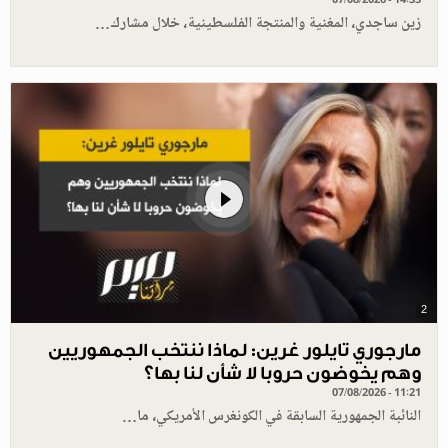
زين ساجدي، المغنية والمنتجة الفلسطينية، خلال مشارك…
2
مارجوري تايلور غرين: لماذا ننتخب الجمهوريين
وهم يخوضون حروبا لا شأن لنا بها؟
07/08/2026 - 11:21
النائبة الجمهورية السابقة في الكونغرس الأمريكي، ما…