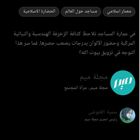
معمار اسلامي
مساجد حول العالم
الحضارة الاسلامية
في عمارة المساجد نلاحظ كثافة الزخرفة الهندسية والنباتية
المركّبة وحضور الألوان بدرجات يصعب حصرها. فما سر هذا
التوجه في تزويق بيوت الله؟
مجلة ميم
مجلة ميم.. مرآة المجتمع
سمية الغنوشي
رئيس تحرير مجلة ميم