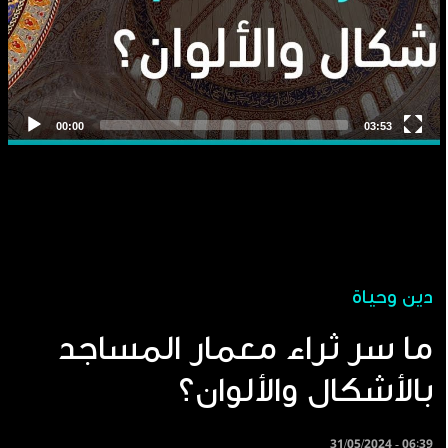
دين وحياة
ما سر ثراء معمار المساجد
بالأشكال والألوان؟
31/05/2024 - 06:39