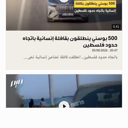
0.41
500 بوسني ينطلقون بقافلة إنسانية باتجاه
حدود فلسطين
05/08/2026 - 20:47
باتجاه حدود فلسطين.. انطلقت قافلة تضامن إنسانية تض…