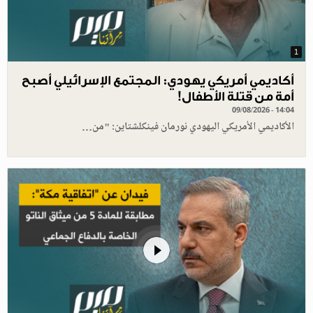
1
أكاديمي أمريكي يهودي: المجتمع الإسرائيلي أصبح
أمة من قتلة الأطفال!
09/08/2026 - 14:04
الأكاديمي الأمريكي اليهودي نورمان فينكلشتاين: "من…