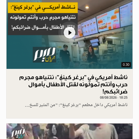
0.30
ناشط أمريكي في "برغر كينغ": نتنياهو مجرم
حرب وأنتم تمولونه لقتل الأطفال بأموال
ضرائبكم!
08/08/2026 - 18:25
ناشط أمريكي داخل مطعم "برغر كينغ": "من المثير للسخ…