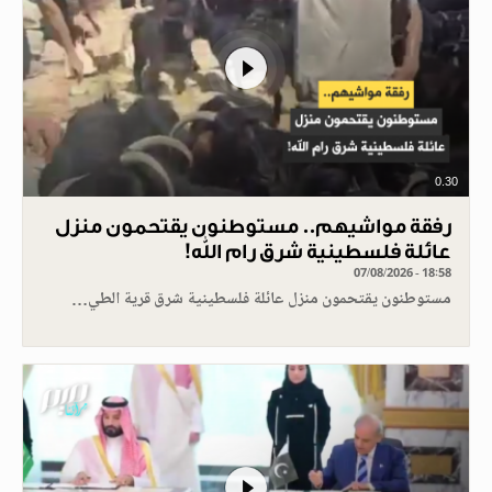
0.30
رفقة مواشيهم.. مستوطنون يقتحمون منزل
عائلة فلسطينية شرق رام الله!
07/08/2026 - 18:58
مستوطنون يقتحمون منزل عائلة فلسطينية شرق قرية الطي…