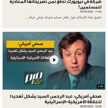
شركة في نيويورك تدفع ثمن تصريحاتها المعادية
للمسلمين!
09/08/2026 - 11:09
تعليق معاد للإسلام حول طفل مسلم متوحّد توفي غرقا،…
1.40
صحفي أمريكي: عبد الرحمن السيد يشكل تهديدا
للعلاقة الأمريكية-الإسرائيلية
08/08/2026 - 18:46