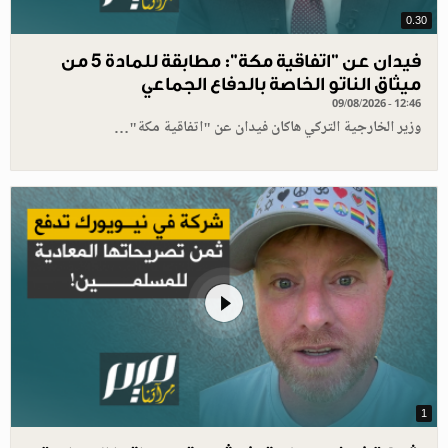
0.30
فيدان عن "اتفاقية مكة": مطابقة للمادة 5 من
ميثاق الناتو الخاصة بالدفاع الجماعي
09/08/2026 - 12:46
وزير الخارجية التركي هاكان فيدان عن "اتفاقية مكة"…
1