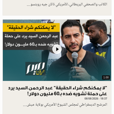
الكاتب والصحفي البريطاني-الأمريكي ناثان جيه روبنسو…
1.00
"لا يمكنكم شراء الحقيقة" عبد الرحمن السيد يرد
على حملة تشويه ضده بـ60 مليون دولار!
08/08/2026 - 18:37
المرشح الديمقراطي لمجلس الشيوخ الأمريكي بولاية ميش…