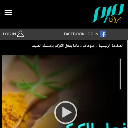
Search
LOG IN
FACEBOOK LOG IN
Breadcrumb
الصفحة الرئيسية
منوّعات
ماذا يفعل الكركم بجسمك الصيف
بحث متقدم