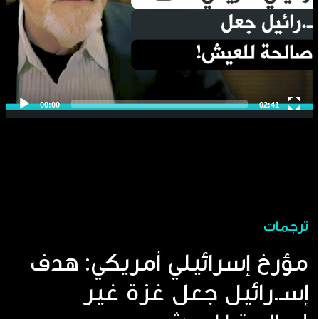
ترجمات
مؤرخ إسرائيلي أمريكي: هدف
إسـ.رائيل جعل غزة غير