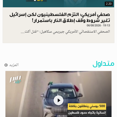
2.20
صحفي أمريكي: التزم الفلسطينيون لكن إسرائيل
تغير شروط وقف إطلاق النار باستمرار!
06/08/2026 - 19:13
الصحفي الاستقصائي الأمريكي جيريمي سكاهيل: "قتل أكث…
متداول
المزيد