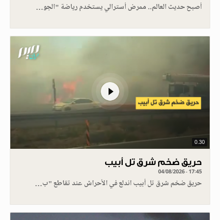
أصبح حديث العالم.. ممرض أسترالي يستخدم رياضة "الجو…
0.30
حريق ضخم شرق تل أبيب
04/08/2026 - 17:45
حريق ضخم شرق تل أبيب اندلع في الأحراش عند تقاطع "ب…