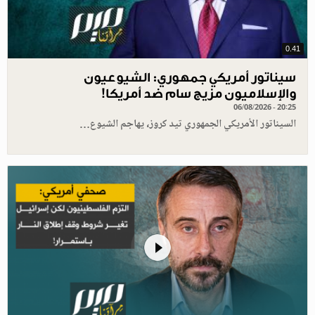
0.41
سيناتور أمريكي جمهوري: الشيوعيون
والإسلاميون مزيج سام ضد أمريكا!
06/08/2026 - 20:25
السيناتور الأمريكي الجمهوري تيد كروز، يهاجم الشيوع…