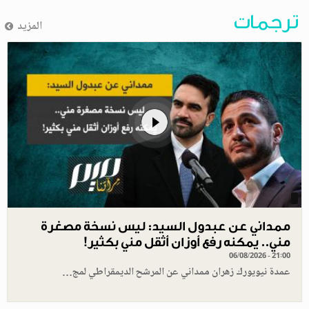
ترجمات
المزيد
ممداني عن عبدول السيد: ليس نسخة مصغرة
مني.. يمكنه رفع أوزان أثقل مني بكثير!
06/08/2026 - 21:00
عمدة نيويورك زهران ممداني عن المرشح الديمقراطي لمج…