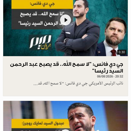
0.30
جي دي فانس: ”لا سمح الله.. قد يصبح عبد الرحمن
السيد رئيسا”
06/08/2026 - 20:32
نائب الرئيس الأمريكي جي دي فانس: "لا سمح الله، قد…