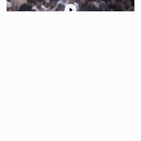
1
الشرطة في سبتة ترافق مهاجرين مغاربة
لإعادتهم إلى بلادهم
01/08/2026 - 22:23
عناصر من الشرطة والجيش في سبتة ترافق مجموعة كبيرة…
من نحن
جميع الحقوق محفوظة © 2019
اتصل بنا