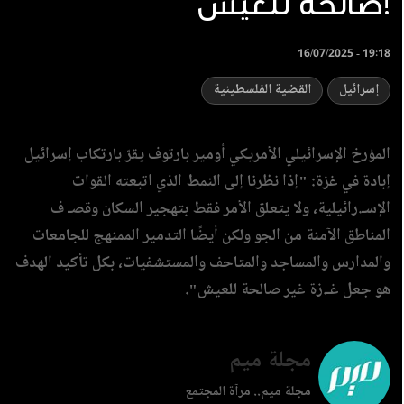
صالحة للعيش!
16/07/2025 - 19:18
إسرائيل
القضية الفلسطينية
المؤرخ الإسرائيلي الأمريكي أومير بارتوف يقرّ بارتكاب إسرائيل
إبادة في غزة: "إذا نظرنا إلى النمط الذي اتبعته القوات
الإسـ.رائيلية، ولا يتعلق الأمر فقط بتهجير السكان وقصـ ف
المناطق الآمنة من الجو ولكن أيضًا التدمير الممنهج للجامعات
والمدارس والمساجد والمتاحف والمستشفيات، بكل تأكيد الهدف
هو جعل غـ.زة غير صالحة للعيش".
مجلة ميم
مجلة ميم.. مرآة المجتمع