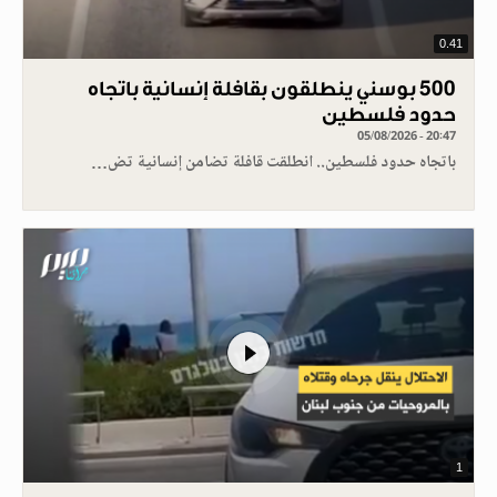
0.41
500 بوسني ينطلقون بقافلة إنسانية باتجاه
حدود فلسطين
05/08/2026 - 20:47
باتجاه حدود فلسطين.. انطلقت قافلة تضامن إنسانية تض…
1