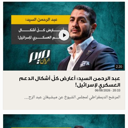
2.20
عبد الرحمن السيد: أعارض كلّ أشكال الدعم
العسكري لإسرائيل!
06/08/2026 - 20:33
المرشح الديمقراطي لمجلس الشيوخ عن ميشيغان عبد الرح…