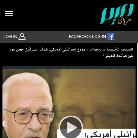
Search
LOG IN
FACEBOOK LOG IN
Breadcrumb
الصفحة الرئيسية
ترجمات
مؤرخ إسرائيلي أمريكي: هدف إسـ.رائيل جعل غزة
غير صالحة للعيش!
بحث متقدم