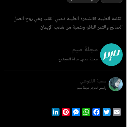
الكلمة الطيبة كالشجرة الطيبة تحيي القلب وهي روح العمل
الصالح والثمر النافع وشعبة من شعب الإيمان
مجلة ميم
مجلة ميم.. مرآة المجتمع
سمية الغنوشي
رئيس تحرير مجلة ميم
LinkedIn
Pinterest
Messenger
WhatsApp
Facebook
Twitter
Ema