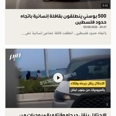
0.41
500 بوسني ينطلقون بقافلة إنسانية باتجاه
حدود فلسطين
05/08/2026 - 20:47
باتجاه حدود فلسطين.. انطلقت قافلة تضامن إنسانية تض…
1
الاحتلال ينقل جرحاه وقتلاه بالمروحيات من