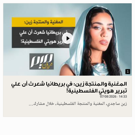
1
المغنية والمنتجة زين: في بريطانيا شعرتُ أن علي
تبرير هويتي الفلسطينية!
07/08/2026 - 14:33
زين ساجدي، المغنية والمنتجة الفلسطينية، خلال مشارك…