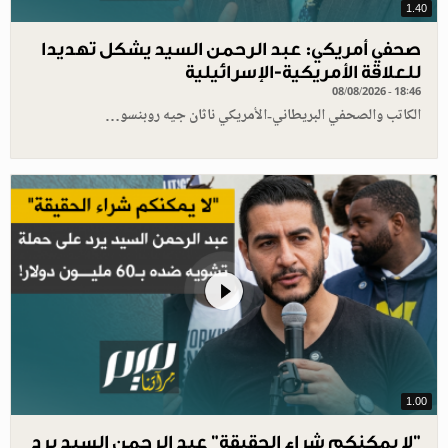
1.40
صحفي أمريكي: عبد الرحمن السيد يشكل تهديدا
للعلاقة الأمريكية-الإسرائيلية
08/08/2026 - 18:46
الكاتب والصحفي البريطاني-الأمريكي ناثان جيه روبنسو…
1.00
"لا يمكنكم شراء الحقيقة" عبد الرحمن السيد يرد