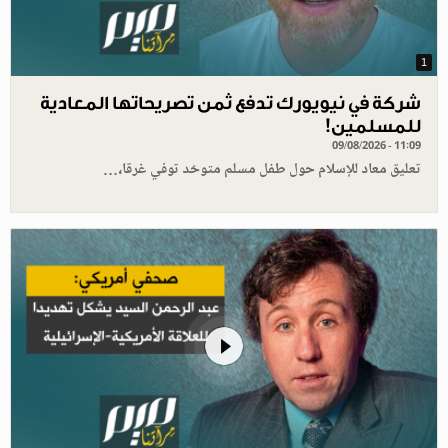
1
شركة في نيويورك تدفع ثمن تصريحاتها المعادية
للمسلمين!
09/08/2026 - 11:09
تعليق معاد للإسلام حول طفل مسلم متوحّد توفي غرقا،…