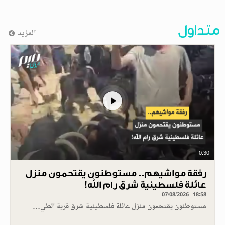
متداول
المزيد
0.30
رفقة مواشيهم.. مستوطنون يقتحمون منزل
عائلة فلسطينية شرق رام الله!
07/08/2026 - 18:58
مستوطنون يقتحمون منزل عائلة فلسطينية شرق قرية الطي…