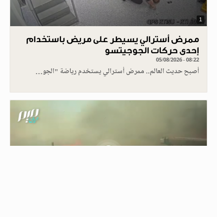
1
ممرض أسترالي يسيطر على مريض باستخدام
إحدى حركات الجوجيتسو
05/08/2026 - 08:22
أصبح حديث العالم.. ممرض أسترالي يستخدم رياضة "الجو…
0.30