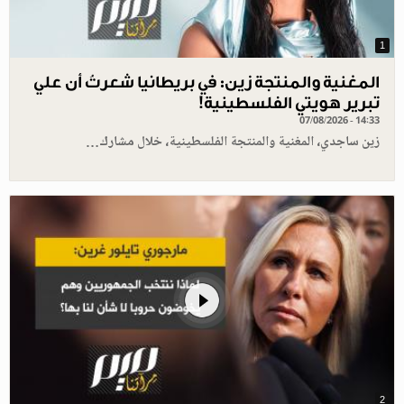
1
المغنية والمنتجة زين: في بريطانيا شعرتُ أن علي
تبرير هويتي الفلسطينية!
07/08/2026 - 14:33
زين ساجدي، المغنية والمنتجة الفلسطينية، خلال مشارك…
2