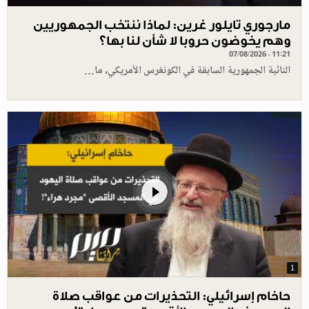
مارجوري تايلور غرين: لماذا ننتخب الجمهوريين
وهم يخوضون حروبا لا شأن لنا بها؟
07/08/2026 - 11:21
النائبة الجمهورية السابقة في الكونغرس الأمريكي، ما…
1
حاخام إسرائيلي: التحذيرات من عواقب صلاة