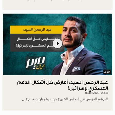
2.20
عبد الرحمن السيد: أعارض كلّ أشكال الدعم
العسكري لإسرائيل!
06/08/2026 - 20:33
المرشح الديمقراطي لمجلس الشيوخ عن ميشيغان عبد الرح…