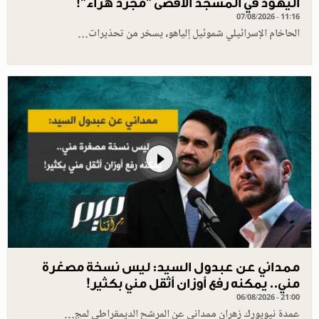
اليهود في المسجد الأقصى "مجرد هراء"!
07/08/2026 - 11:16
الحاخام الإسرائيلي شموئيل إلياهو، يسخر من تحذيرات…
ممداني عن عبدول السيد: ليس نسخة مصغرة
مني.. يمكنه رفع أوزان أثقل مني بكثير!
06/08/2026 - 21:00
عمدة نيويورك زهران ممداني عن المرشح الديمقراطي لمج…