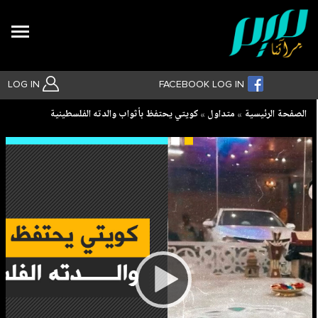
Search
LOG IN
FACEBOOK LOG IN
Breadcrumb
الصفحة الرئيسية
متداول
كويتي يحتفظ بأثواب والدته الفلسطينية
بحث متقدم