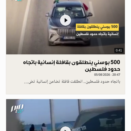
0.41
500 بوسني ينطلقون بقافلة إنسانية باتجاه
حدود فلسطين
05/08/2026 - 20:47
باتجاه حدود فلسطين.. انطلقت قافلة تضامن إنسانية تض…