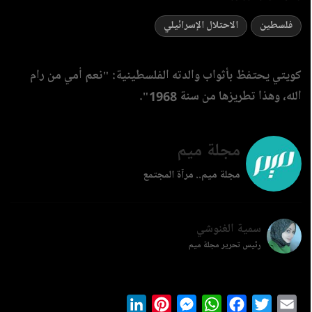
فلسطين
الاحتلال الإسرائيلي
كويتي يحتفظ بأثواب والدته الفلسطينية: "نعم أمي من رام
الله، وهذا تطريزها من سنة 1968".
مجلة ميم
مجلة ميم.. مرآة المجتمع
سمية الغنوشي
رئيس تحرير مجلة ميم
LinkedIn
Pinterest
Messenger
WhatsApp
Facebook
Twitter
Ema