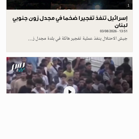
1
إسرائيل تنفذ تفجيرا ضخما في مجدل زون جنوبي
لبنان
03/08/2026 - 13:51
جيش الاحتلال ينفذ عملية تفجير هائلة في بلدة مجدل ز…
1
الشرطة في سبتة ترافق مهاجرين مغاربة