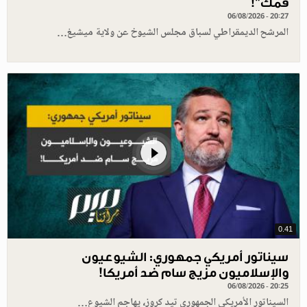
فمك"!
06/08/2026 - 20:27
المرشح الديمقراطي لسباق مجلس الشيوخ عن ولاية ميشيغ…
0.41
سيناتور أمريكي جمهوري: الشيوعيون
والإسلاميون مزيج سام ضد أمريكا!
06/08/2026 - 20:25
السيناتور الأمريكي الجمهوري تيد كروز، يهاجم الشيوع…