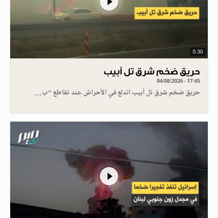
0.30
حريق ضخم شرق تل أبيب
04/08/2026 - 17:45
حريق ضخم شرق تل أبيب اندلع في الأحراش عند تقاطع "ب…