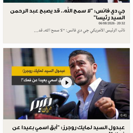
جي دي فانس: ”لا سمح الله.. قد يصبح عبد الرحمن
السيد رئيسا”
06/08/2026 - 20:32
نائب الرئيس الأمريكي جي دي فانس: "لا سمح الله، قد…
0.41
عبدول السيد لمايك روجرز: "أبق اسمي بعيدا عن