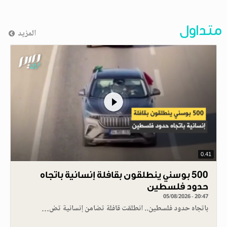
متداول
المزيد
0.41
500 بوسني ينطلقون بقافلة إنسانية باتجاه
حدود فلسطين
05/08/2026 - 20:47
باتجاه حدود فلسطين.. انطلقت قافلة تضامن إنسانية تض…