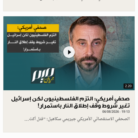
2.20
صحفي أمريكي: التزم الفلسطينيون لكن إسرائيل
تغير شروط وقف إطلاق النار باستمرار!
06/08/2026 - 19:13
الصحفي الاستقصائي الأمريكي جيريمي سكاهيل: "قتل أكث…