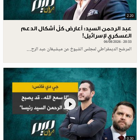
2.20
عبد الرحمن السيد: أعارض كلّ أشكال الدعم
العسكري لإسرائيل!
06/08/2026 - 20:33
المرشح الديمقراطي لمجلس الشيوخ عن ميشيغان عبد الرح…
0.30