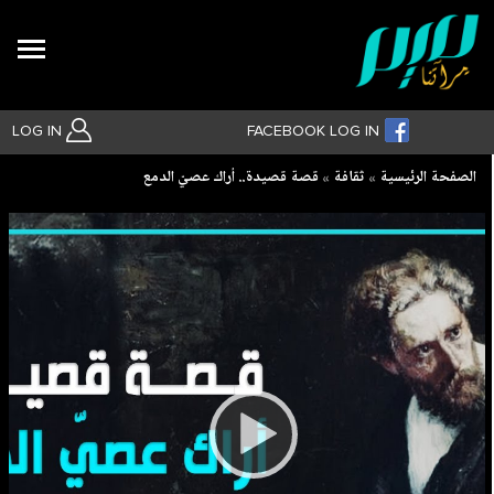
Search
LOG IN
FACEBOOK LOG IN
Breadcrumb
الصفحة الرئيسية
ثقافة
قصة قصيدة.. أراك عصيّ الدمع
بحث متقدم