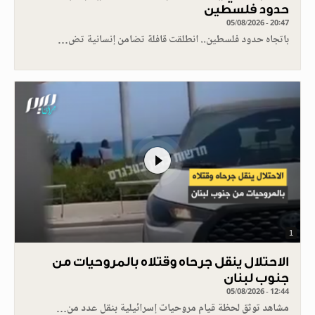
حدود فلسطين
05/08/2026 - 20:47
باتجاه حدود فلسطين.. انطلقت قافلة تضامن إنسانية تض…
1
الاحتلال ينقل جرحاه وقتلاه بالمروحيات من
جنوب لبنان
05/08/2026 - 12:44
مشاهد توثق لحظة قيام مروحيات إسرائيلية بنقل عدد من…