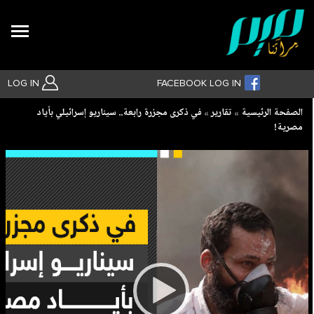
Search
LOG IN
FACEBOOK LOG IN
Breadcrumb
الصفحة الرئيسية
تقارير
في ذكرى مجزرة رابعة.. سيناريو إسرائيلي بأياد
مصرية!
بحث متقدم