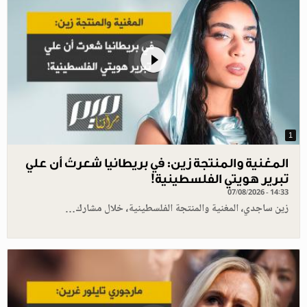
1
المغنية والمنتجة زين: في بريطانيا شعرتُ أن علي
تبرير هويتي الفلسطينية!
07/08/2026 - 14:33
زين ساجدي، المغنية والمنتجة الفلسطينية، خلال مشارك…