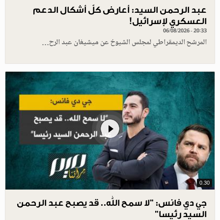
عبد الرحمن السيد: أعارض كلّ أشكال الدعم
العسكري لإسرائيل!
06/08/2026 - 20:33
المرشح الديمقراطي لمجلس الشيوخ عن ميشيغان عبد الرح…
0.30
جي دي فانس: ”لا سمح الله.. قد يصبح عبد الرحمن
السيد رئيسا”