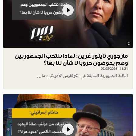
2
مارجوري تايلور غرين: لماذا ننتخب الجمهوريين
وهم يخوضون حروبا لا شأن لنا بها؟
07/08/2026 - 11:21
النائبة الجمهورية السابقة في الكونغرس الأمريكي، ما…