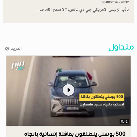
06/08/2026 - 20:32
نائب الرئيس الأمريكي جي دي فانس: "لا سمح الله، قد…
متداول
المزيد
0.41
500 بوسني ينطلقون بقافلة إنسانية باتجاه