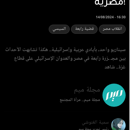
مصرية!
14/08/2024 - 16:30
انقلاب مصر
قضية رابعة
السيسي
سيناريو واحد، بأيادي عربية وإسرائيلية.. هكذا تشابهت الأحداث
بين مجـ ـزرة رابعة في مصر والعدوان الإسرائيلي على قطاع
غزة.. شاهد
مجلة ميم
مجلة ميم.. مرآة المجتمع
سمية الغنوشي
رئيس تحرير مجلة ميم