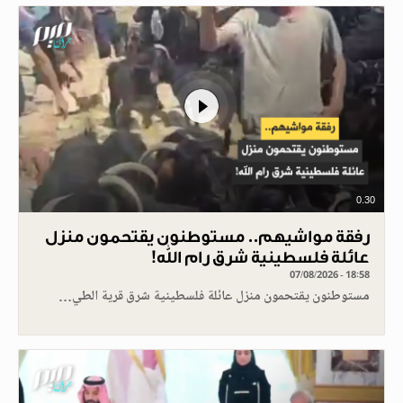
0.30
رفقة مواشيهم.. مستوطنون يقتحمون منزل
عائلة فلسطينية شرق رام الله!
07/08/2026 - 18:58
مستوطنون يقتحمون منزل عائلة فلسطينية شرق قرية الطي…