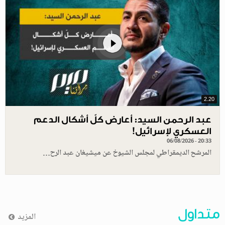
2.20
عبد الرحمن السيد: أعارض كلّ أشكال الدعم
العسكري لإسرائيل!
06/08/2026 - 20:33
المرشح الديمقراطي لمجلس الشيوخ عن ميشيغان عبد الرح…
متداول
المزيد