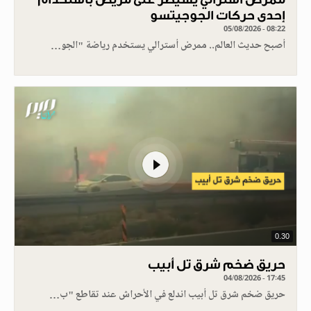
إحدى حركات الجوجيتسو
05/08/2026 - 08:22
أصبح حديث العالم.. ممرض أسترالي يستخدم رياضة "الجو…
0.30
حريق ضخم شرق تل أبيب
04/08/2026 - 17:45
حريق ضخم شرق تل أبيب اندلع في الأحراش عند تقاطع "ب…