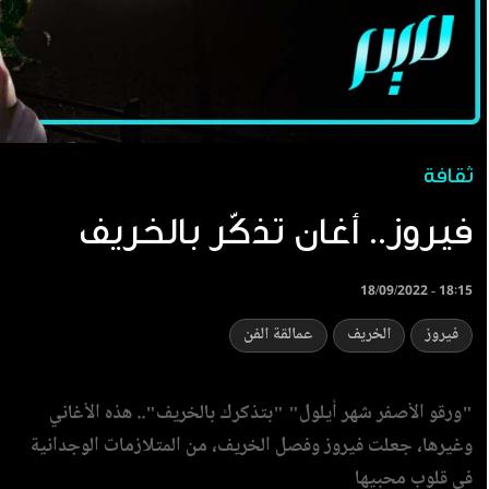
ثقافة
18/09/2022 - 18:15
فيروز
الخريف
عمالقة الفن
"ورقو الأصفر شهر أيلول" "بتذكرك بالخريف".. هذه الأغاني
وغيرها، جعلت فيروز وفصل الخريف، من المتلازمات الوجدانية
في قلوب محبيها