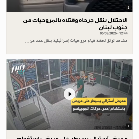
1
الاحتلال ينقل جرحاه وقتلاه بالمروحيات من
جنوب لبنان
05/08/2026 - 12:44
مشاهد توثق لحظة قيام مروحيات إسرائيلية بنقل عدد من…
1
ممرض أسترالي يسيطر على مريض باستخدام