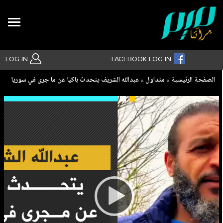
Search
LOG IN
FACEBOOK LOG IN
Breadcrumb
الصفحة الرئيسية
متداول
عبدالله الشريف يتحدث باكيا عن ما جرى في سوريا
بحث متقدم