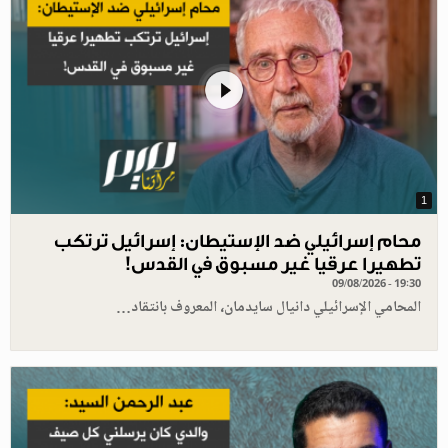
1
محام إسرائيلي ضد الإستيطان: إسرائيل ترتكب
تطهيرا عرقيا غير مسبوق في القدس!
09/08/2026 - 19:30
المحامي الإسرائيلي دانيال سايدمان، المعروف بانتقاد…