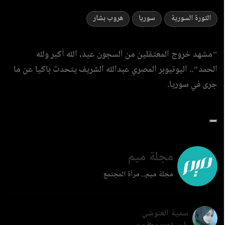
الثورة السورية
سوريا
هروب بشار
"مشهد خروج المعتقلين من السجون عيد، الله أكبر ولله
الحمد".. اليوتيوبر المصري عبدالله الشريف يتحدث باكيا عن ما
جرى في سوريا.
مجلة ميم
مجلة ميم.. مرآة المجتمع
سمية الغنوشي