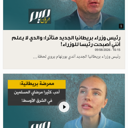
1
رئيس وزراء بريطانيا الجديد متأثرا: والدي لا يعلم
أنني أصبحت رئيسا للوزراء!
09/08/2026 - 16:15
رئيس وزراء بريطانيا الجديد آندي بورنهام يروي لحظة…