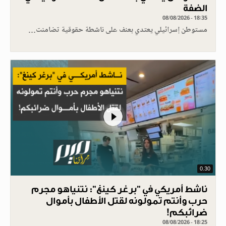
الضفة
08/08/2026 - 18:35
مستوطن إسرائيلي يعتدي بعنف على ناشطة حقوقية تضامنت…
0.30
ناشط أمريكي في "برغر كينغ": نتنياهو مجرم
حرب وأنتم تمولونه لقتل الأطفال بأموال
ضرائبكم!
08/08/2026 - 18:25