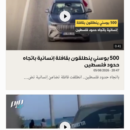
0.41
500 بوسني ينطلقون بقافلة إنسانية باتجاه
حدود فلسطين
05/08/2026 - 20:47
باتجاه حدود فلسطين.. انطلقت قافلة تضامن إنسانية تض…