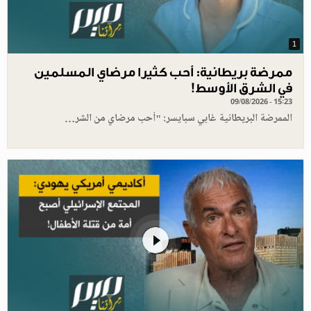
1
ممرضة بريطانية: أحب كثيرا مرضاي المسلمين
في الشرق الأوسط!
09/08/2026 - 15:23
الممرضة البريطانية غابي سبايسر: "أحب مرضاي من الشر…