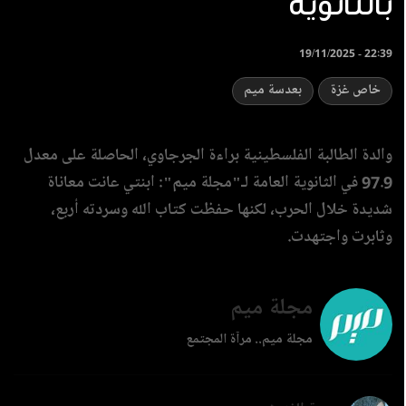
بالثانوية
19/11/2025 - 22:39
خاص غزة
بعدسة ميم
والدة الطالبة الفلسطينية براءة الجرجاوي، الحاصلة على معدل
97.9 في الثانوية العامة لـ"مجلة ميم": ابنتي عانت معاناة
شديدة خلال الحرب، لكنها حفظت كتاب الله وسردته أربع،
وثابرت واجتهدت.
مجلة ميم
مجلة ميم.. مرآة المجتمع