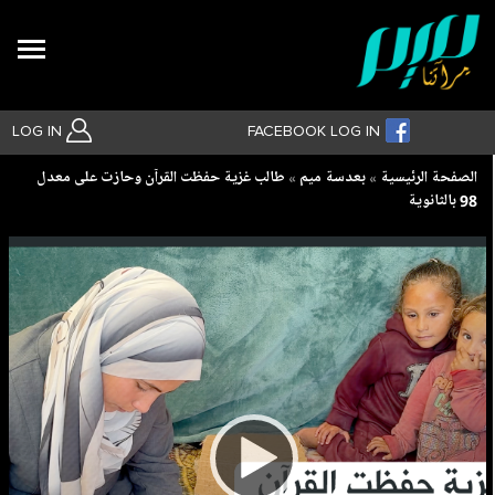
Search
LOG IN
FACEBOOK LOG IN
Breadcrumb
الصفحة الرئيسية
بعدسة ميم
طالب غزية حفظت القرآن وحازت على معدل
98 بالثانوية
بحث متقدم