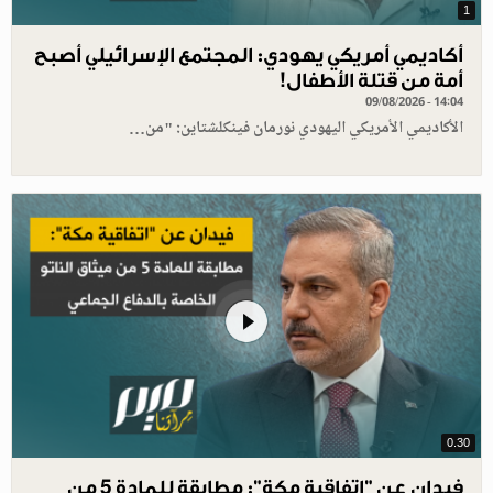
1
أكاديمي أمريكي يهودي: المجتمع الإسرائيلي أصبح
أمة من قتلة الأطفال!
09/08/2026 - 14:04
الأكاديمي الأمريكي اليهودي نورمان فينكلشتاين: "من…
0.30
فيدان عن "اتفاقية مكة": مطابقة للمادة 5 من