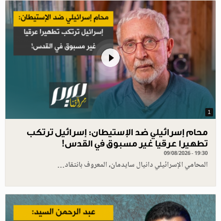
1
محام إسرائيلي ضد الإستيطان: إسرائيل ترتكب
تطهيرا عرقيا غير مسبوق في القدس!
09/08/2026 - 19:30
المحامي الإسرائيلي دانيال سايدمان، المعروف بانتقاد…