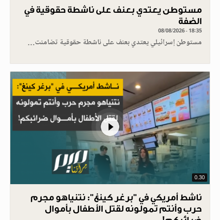
مستوطن يعتدي بعنف على ناشطة حقوقية في
الضفة
08/08/2026 - 18:35
مستوطن إسرائيلي يعتدي بعنف على ناشطة حقوقية تضامنت…
0.30
ناشط أمريكي في "برغر كينغ": نتنياهو مجرم
حرب وأنتم تمولونه لقتل الأطفال بأموال