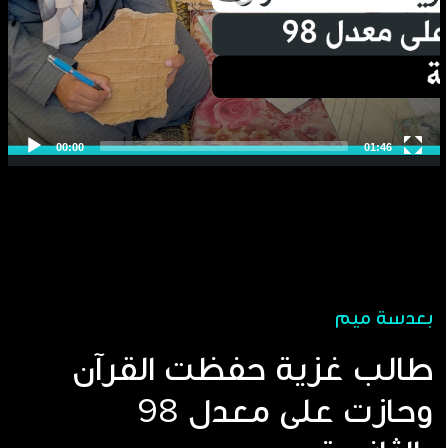
بعدسة ميم
طالب غزية حفظت القرآن
وحازت على معدل 98