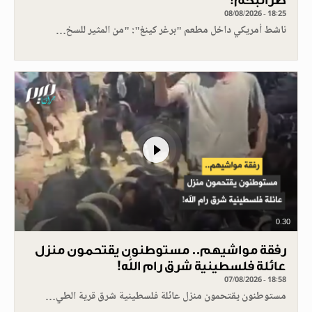
ضرائبكم!
08/08/2026 - 18:25
ناشط أمريكي داخل مطعم "برغر كينغ": "من المثير للسخ…
0.30
رفقة مواشيهم.. مستوطنون يقتحمون منزل
عائلة فلسطينية شرق رام الله!
07/08/2026 - 18:58
مستوطنون يقتحمون منزل عائلة فلسطينية شرق قرية الطي…