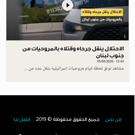
1
الاحتلال ينقل جرحاه وقتلاه بالمروحيات من
جنوب لبنان
05/08/2026 - 12:44
مشاهد توثق لحظة قيام مروحيات إسرائيلية بنقل عدد من…
من نحن
جميع الحقوق محفوظة © 2019
اتصل بنا