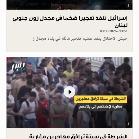
1
إسرائيل تنفذ تفجيرا ضخما في مجدل زون جنوبي
لبنان
03/08/2026 - 13:51
جيش الاحتلال ينفذ عملية تفجير هائلة في بلدة مجدل ز…
1
الشرطة في سبتة ترافق مهاجرين مغاربة