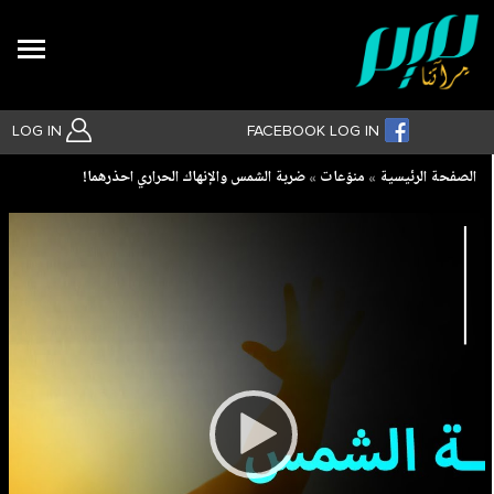
Search
LOG IN
FACEBOOK LOG IN
Breadcrumb
الصفحة الرئيسية
منوّعات
ضربة الشمس والإنهاك الحراري احذرهما!
بحث متقدم