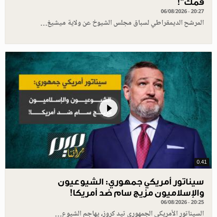
فمك"!
06/08/2026 - 20:27
المرشح الديمقراطي لسباق مجلس الشيوخ عن ولاية ميشيغ…
0.41
سيناتور أمريكي جمهوري: الشيوعيون
والإسلاميون مزيج سام ضد أمريكا!
06/08/2026 - 20:25
السيناتور الأمريكي الجمهوري تيد كروز، يهاجم الشيوع…