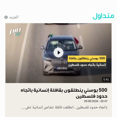
متداول
المزيد
0.41
500 بوسني ينطلقون بقافلة إنسانية باتجاه
حدود فلسطين
05/08/2026 - 20:47
باتجاه حدود فلسطين.. انطلقت قافلة تضامن إنسانية تض…