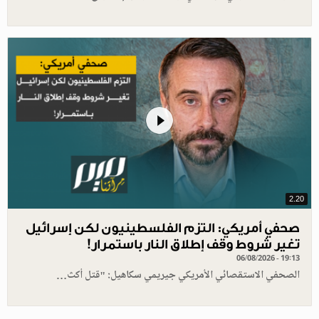
2.20
صحفي أمريكي: التزم الفلسطينيون لكن إسرائيل
تغير شروط وقف إطلاق النار باستمرار!
06/08/2026 - 19:13
الصحفي الاستقصائي الأمريكي جيريمي سكاهيل: "قتل أكث…