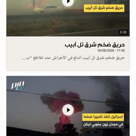
0.30
حريق ضخم شرق تل أبيب
04/08/2026 - 17:45
حريق ضخم شرق تل أبيب اندلع في الأحراش عند تقاطع "ب…