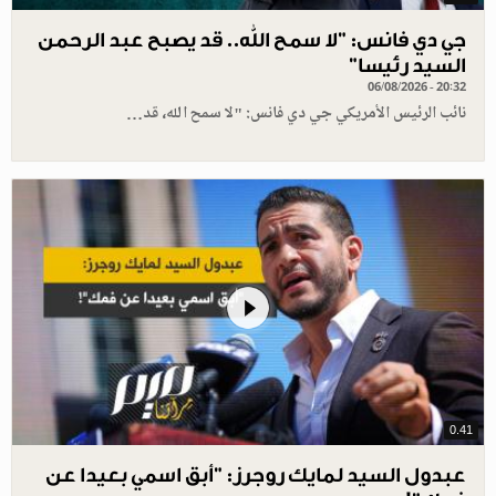
جي دي فانس: ”لا سمح الله.. قد يصبح عبد الرحمن
السيد رئيسا”
06/08/2026 - 20:32
نائب الرئيس الأمريكي جي دي فانس: "لا سمح الله، قد…
0.41
عبدول السيد لمايك روجرز: "أبق اسمي بعيدا عن