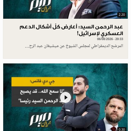
2.20
عبد الرحمن السيد: أعارض كلّ أشكال الدعم
العسكري لإسرائيل!
06/08/2026 - 20:33
المرشح الديمقراطي لمجلس الشيوخ عن ميشيغان عبد الرح…
0.30