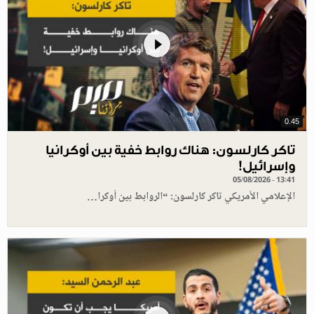
0.45
تاكر كارلسون: هناك روابط خفية بين أوكرانيا
وإسرائيل!
05/08/2026 - 13:41
الإعلامي الأمريكي تاكر كارلسون: “الروابط بين أوكرا…