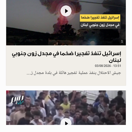
1
إسرائيل تنفذ تفجيرا ضخما في مجدل زون جنوبي
لبنان
03/08/2026 - 13:51
جيش الاحتلال ينفذ عملية تفجير هائلة في بلدة مجدل ز…