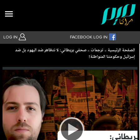
Search
LOG IN
FACEBOOK LOG IN
Breadcrumb
الصفحة الرئيسية
ترجمات
صحفي بريطاني: لا نتظاهر ضد اليهود بل ضد
إسرائيل وحكومتنا المتواطئة!
بحث متقدم