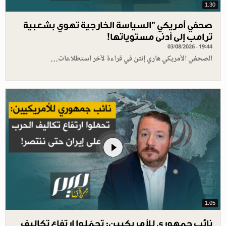
1.30
صحفي أمريكي "السياسة الخارجية تهوي بشعبية
ترامب إلى أدنى مستوياتها!
03/08/2026 - 19:44
الصحفي الأمريكي هاري إنتن في قراءة لآخر استطلاعات…
1.05
نائب جمهوري للأمريكيين: تحمّلوا ارتفاع تكاليف