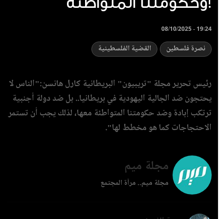
وحكومتنا المتواطئة!
08/10/2025 - 19:24
نصرة فلسطين
القضية الفلسطينية
رئيس تحرير مجلة "تريبيون" البريطانية كارل هانسن:"الناس لا
يحتجون ضد الجالية اليهودية في بريطانيا.. بل ضد دولة أجنبية
ترتكب إبادة وضد حكومتنا المتواطئة معها، لذلك يجب أن تستمر
الاحتجاجات كما هو مخطط لها".
مجلة ميم
مجلة ميم.. مرآة المجتمع