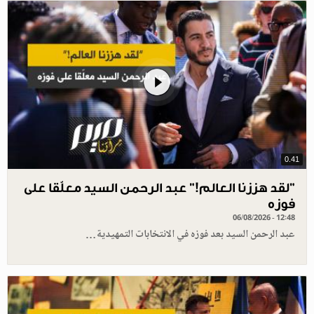
0.41
”لقد هززنا العالم!” عبد الرحمن السيد معلّقا على
فوزه
06/08/2026 - 12:48
عبد الرحمن السيد بعد فوزه في الانتخابات التمهيدية…