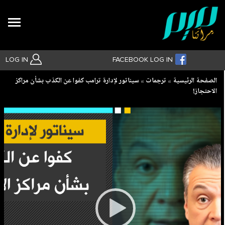
Search
LOG IN
FACEBOOK LOG IN
Breadcrumb
الصفحة الرئيسية
ترجمات
سيناتور لإدارة ترامب كفوا عن الكذب بشأن مراكز
الاحتجاز!
بحث متقدم