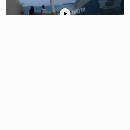
1
الاحتلال ينقل جرحاه وقتلاه بالمروحيات من
جنوب لبنان
05/08/2026 - 12:44
مشاهد توثق لحظة قيام مروحيات إسرائيلية بنقل عدد من…
من نحن
جميع الحقوق محفوظة © 2019
اتصل بنا