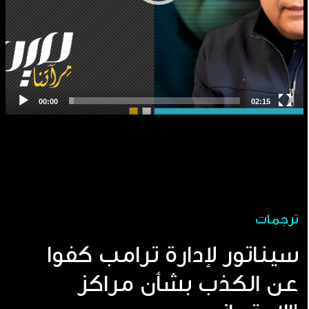
ترجمات
سيناتور لإدارة ترامب كفوا
عن الكذب بشأن مراكز