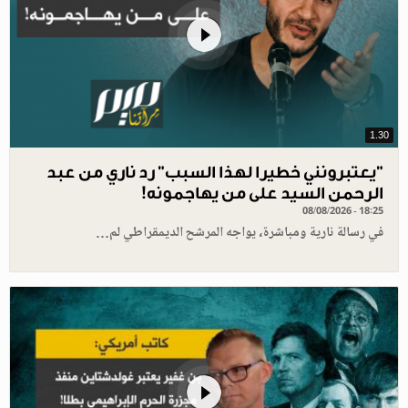
1.30
"يعتبرونني خطيرا لهذا السبب" رد ناري من عبد
الرحمن السيد على من يهاجمونه!
08/08/2026 - 18:25
في رسالة نارية ومباشرة، يواجه المرشح الديمقراطي لم…