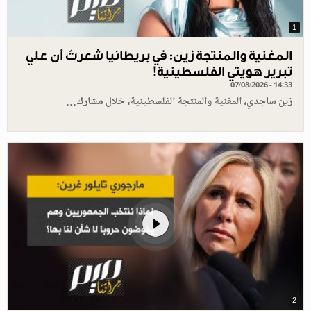
1
المغنية والمنتجة زين: في بريطانيا شعرتُ أن علي
تبرير هويتي الفلسطينية!
07/08/2026 - 14:33
زين ساجدي، المغنية والمنتجة الفلسطينية، خلال مشارك…
2