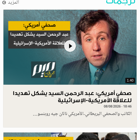
ترجمات
المزيد
1.40
صحفي أمريكي: عبد الرحمن السيد يشكل تهديدا
للعلاقة الأمريكية-الإسرائيلية
08/08/2026 - 18:46
الكاتب والصحفي البريطاني-الأمريكي ناثان جيه روبنسو…