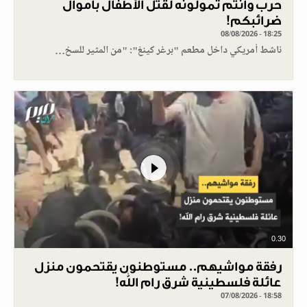
حرب وأنتم تمولونه لقتل الأطفال بأموال
ضرائبكم!
08/08/2026 - 18:25
ناشط أمريكي داخل مطعم "برغر كينغ": "من المثير للسخ…
0.30
رفقة مواشيهم.. مستوطنون يقتحمون منزل
عائلة فلسطينية شرق رام الله!
07/08/2026 - 18:58