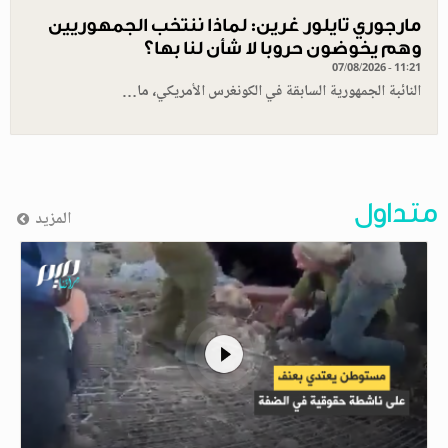
مارجوري تايلور غرين: لماذا ننتخب الجمهوريين
وهم يخوضون حروبا لا شأن لنا بها؟
07/08/2026 - 11:21
النائبة الجمهورية السابقة في الكونغرس الأمريكي، ما…
متداول
المزيد