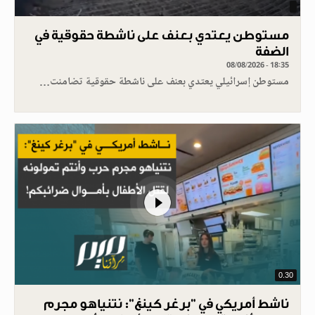
مستوطن يعتدي بعنف على ناشطة حقوقية في
الضفة
08/08/2026 - 18:35
مستوطن إسرائيلي يعتدي بعنف على ناشطة حقوقية تضامنت…
0.30
ناشط أمريكي في "برغر كينغ": نتنياهو مجرم