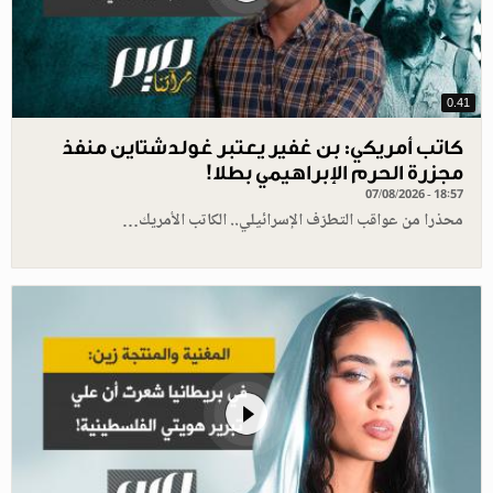
0.41
كاتب أمريكي: بن غفير يعتبر غولدشتاين منفذ
مجزرة الحرم الإبراهيمي بطلا!
07/08/2026 - 18:57
محذرا من عواقب التطرّف الإسرائيلي.. الكاتب الأمريك…