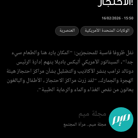
الاحتجاز!
16/02/2026 - 15:50
الولايات المتحدة الأمريكية
العنصرية
نقل ظروفا قاسية للمحتجزين: "المكان بارد هنا والطعام سيء
جدا"، السيناتور الأمريكي أليكس باديلا يتهم إدارة الرئيس
دونالد ترامب بنشر الأكاذيب والتضليل بشأن مراكز احتجاز هيئة
الهجرة والجمارك، "لقد زرت مراكز الاحتجاز ، الأطفال والبالغون
يعانون من نقص الغذاء والماء والرعاية الطبية".
مجلة ميم
مجلة ميم.. مرآة المجتمع