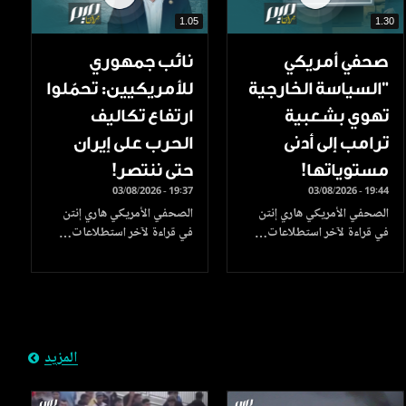
1.05
1.30
صحفي أمريكي
نائب جمهوري
"السياسة الخارجية
للأمريكيين: تحمّلوا
تهوي بشعبية
ارتفاع تكاليف
ترامب إلى أدنى
الحرب على إيران
مستوياتها!
حتى ننتصر!
03/08/2026 - 19:37
03/08/2026 - 19:44
الصحفي الأمريكي هاري إنتن
الصحفي الأمريكي هاري إنتن
في قراءة لآخر استطلاعات…
في قراءة لآخر استطلاعات…
المزيد