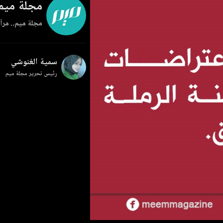
مجلة ميم
مجلة ميم.. مرآة
سمية الغنوشي
رئيس تحرير مجلة ميم