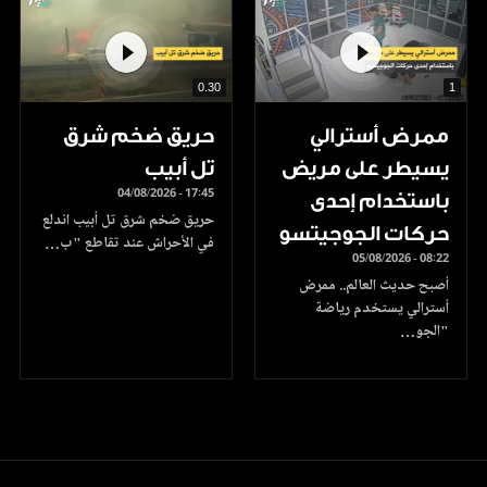
0.30
1
ممرض أسترالي
حريق ضخم شرق
يسيطر على مريض
تل أبيب
04/08/2026 - 17:45
باستخدام إحدى
حريق ضخم شرق تل أبيب اندلع
حركات الجوجيتسو
في الأحراش عند تقاطع "ب…
05/08/2026 - 08:22
أصبح حديث العالم.. ممرض
أسترالي يستخدم رياضة
"الجو…