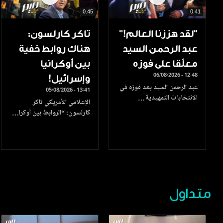
0.45
0.41
”لقد هززنا العالم!”
تاكر كارلسون:
عبد الرحمن السيد
هناك روابط خفية
معلّقا على فوزه
بين أوكرانيا
06/08/2026 - 12:48
وإسرائيل!
عبد الرحمن السيد بعد فوزه في
05/08/2026 - 13:41
الانتخابات التمهيدية…
الإعلامي الأمريكي تاكر
كارلسون: “الروابط بين أوكرا…
متداول