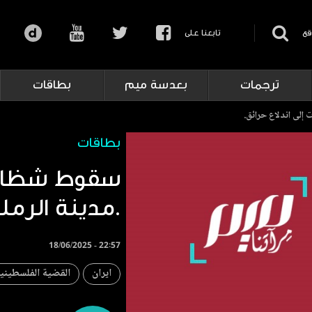
قع
تابعنا على
ترجمات
بعدسة ميم
بطاقات
لى اندلاع حرائق.
بطاقات
سقوط شظايا
مدينة الرملة أدت إلى اندلاع حرائق.
18/06/2025 - 22:57
ايران
القضية الفلسطيني