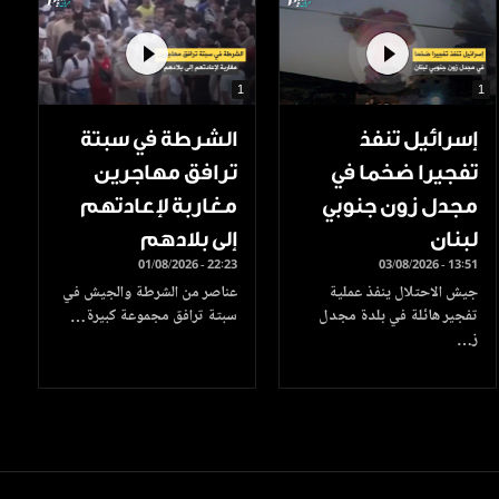
1
1
إسرائيل تنفذ
الشرطة في سبتة
تفجيرا ضخما في
ترافق مهاجرين
مجدل زون جنوبي
مغاربة لإعادتهم
لبنان
إلى بلادهم
01/08/2026 - 22:23
03/08/2026 - 13:51
جيش الاحتلال ينفذ عملية
عناصر من الشرطة والجيش في
تفجير هائلة في بلدة مجدل
سبتة ترافق مجموعة كبيرة…
ز…