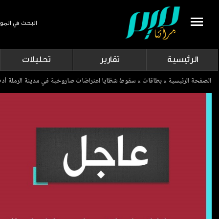
البحث في المو
Search
الرئيسية
تقارير
تحليلات
Breadcrumb
الصفحة الرئيسية
بطاقات
سقوط شظايا اعتراضات صاروخية في مدينة الرملة أدت إ