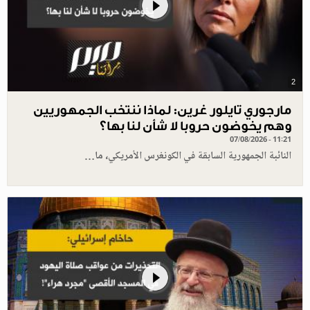
2
مارجوري تايلور غرين: لماذا ننتخب الجمهوريين
وهم يخوضون حروبا لا شأن لنا بها؟
07/08/2026 - 11:21
النائبة الجمهورية السابقة في الكونغرس الأمريكي، ما…