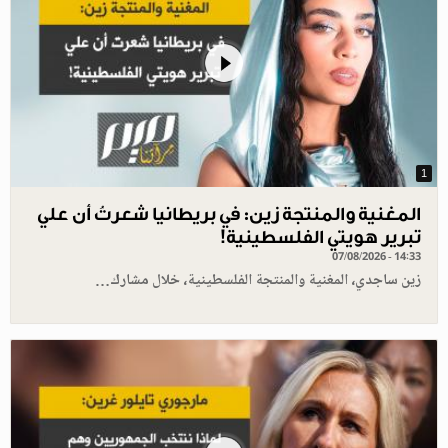
1
المغنية والمنتجة زين: في بريطانيا شعرتُ أن علي
تبرير هويتي الفلسطينية!
07/08/2026 - 14:33
زين ساجدي، المغنية والمنتجة الفلسطينية، خلال مشارك…