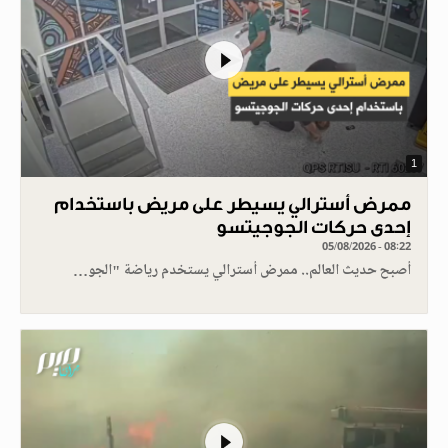
1
ممرض أسترالي يسيطر على مريض باستخدام
إحدى حركات الجوجيتسو
05/08/2026 - 08:22
أصبح حديث العالم.. ممرض أسترالي يستخدم رياضة "الجو…