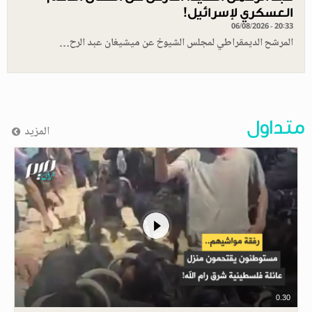
العسكري لإسرائيل!
06/08/2026 - 20:33
المرشح الديمقراطي لمجلس الشيوخ عن ميشيغان عبد الرح…
متداول
المزيد
0.30