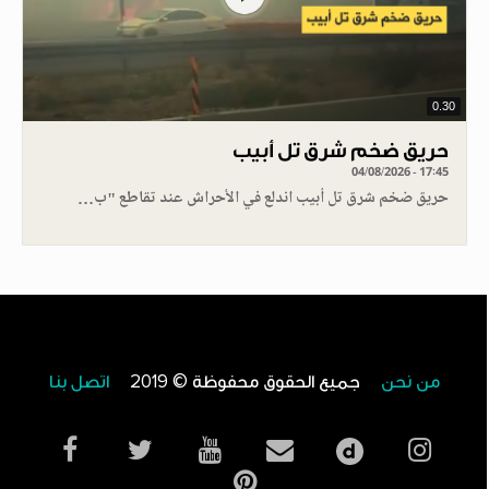
0.30
حريق ضخم شرق تل أبيب
04/08/2026 - 17:45
حريق ضخم شرق تل أبيب اندلع في الأحراش عند تقاطع "ب…
من نحن
جميع الحقوق محفوظة © 2019
اتصل بنا