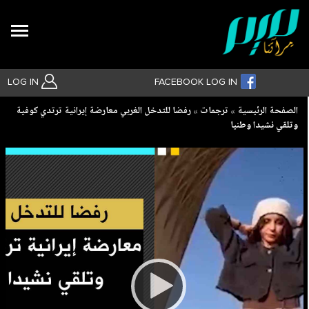
Search
LOG IN
FACEBOOK LOG IN
Breadcrumb
الصفحة الرئيسية
ترجمات
رفضا للتدخل الغربي معارضة إيرانية ترتدي كوفية
وتلقي نشيدا وطنيا
بحث متقدم