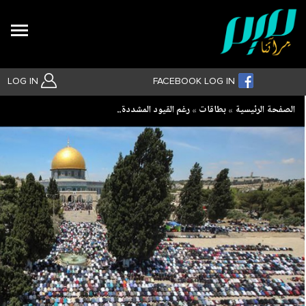
Search
LOG IN
FACEBOOK LOG IN
Breadcrumb
الصفحة الرئيسية
بطاقات
رغم القيود المشددة..
بحث متقدم