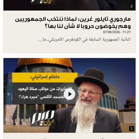
2
مارجوري تايلور غرين: لماذا ننتخب الجمهوريين
وهم يخوضون حروبا لا شأن لنا بها؟
07/08/2026 - 11:21
النائبة الجمهورية السابقة في الكونغرس الأمريكي، ما…
1