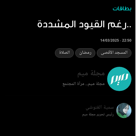
بطاقات
رغم القيود المشددة..
14/03/2025 - 22:50
المسجد الأقصى
رمضان
الصلاة
مجلة ميم
مجلة ميم.. مرآة المجتمع
سمية الغنوشي
رئيس تحرير مجلة ميم