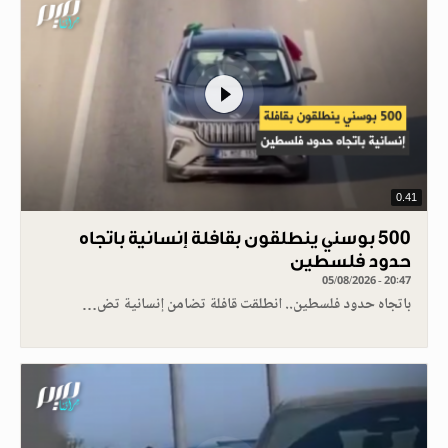
0.41
500 بوسني ينطلقون بقافلة إنسانية باتجاه
حدود فلسطين
05/08/2026 - 20:47
باتجاه حدود فلسطين.. انطلقت قافلة تضامن إنسانية تض…