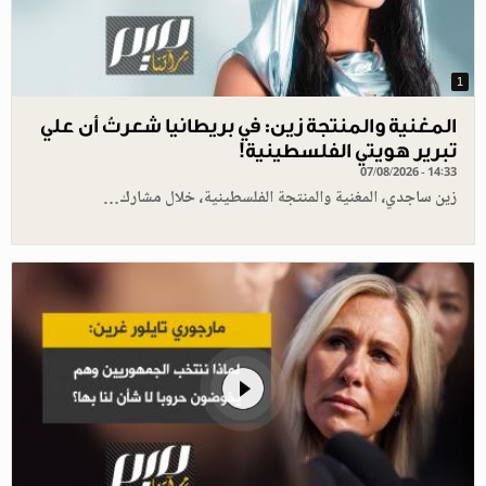
1
المغنية والمنتجة زين: في بريطانيا شعرتُ أن علي
تبرير هويتي الفلسطينية!
07/08/2026 - 14:33
زين ساجدي، المغنية والمنتجة الفلسطينية، خلال مشارك…