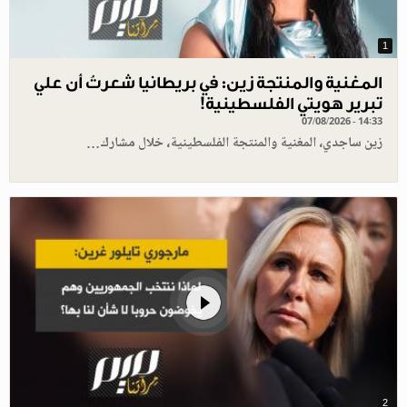
1
المغنية والمنتجة زين: في بريطانيا شعرتُ أن علي
تبرير هويتي الفلسطينية!
07/08/2026 - 14:33
زين ساجدي، المغنية والمنتجة الفلسطينية، خلال مشارك…
2