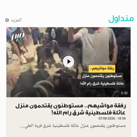
متداول
المزيد
0.30
رفقة مواشيهم.. مستوطنون يقتحمون منزل
عائلة فلسطينية شرق رام الله!
07/08/2026 - 18:58
مستوطنون يقتحمون منزل عائلة فلسطينية شرق قرية الطي…