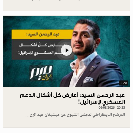
2.20
عبد الرحمن السيد: أعارض كلّ أشكال الدعم
العسكري لإسرائيل!
06/08/2026 - 20:33
المرشح الديمقراطي لمجلس الشيوخ عن ميشيغان عبد الرح…