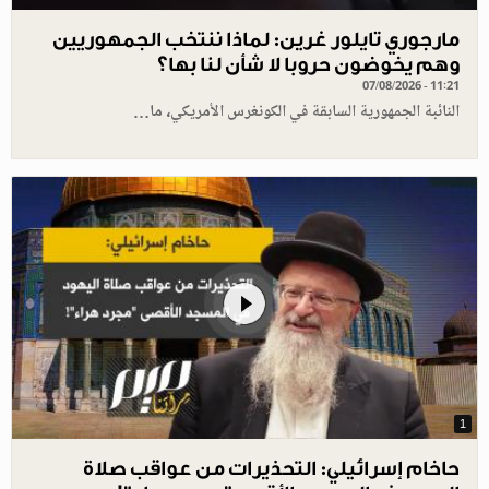
مارجوري تايلور غرين: لماذا ننتخب الجمهوريين
وهم يخوضون حروبا لا شأن لنا بها؟
07/08/2026 - 11:21
النائبة الجمهورية السابقة في الكونغرس الأمريكي، ما…
1
حاخام إسرائيلي: التحذيرات من عواقب صلاة