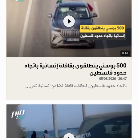
0.41
500 بوسني ينطلقون بقافلة إنسانية باتجاه
حدود فلسطين
05/08/2026 - 20:47
باتجاه حدود فلسطين.. انطلقت قافلة تضامن إنسانية تض…