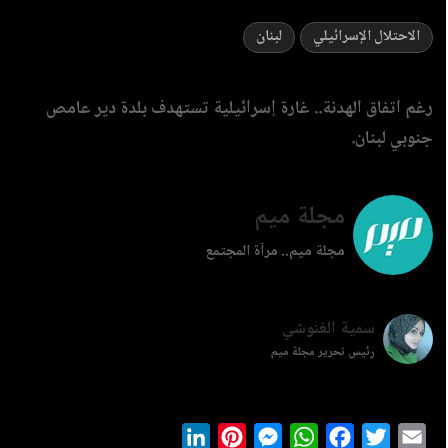
الاحتلال الإسرائيلي
لبنان
رغم اتفاق الهدنة.. غارة إسرائيلية تستهدف بلدة دير عامص
جنوبي لبنان.
مجلة ميم
مجلة ميم.. مرآة المجتمع
سمية الغنوشي
رئيس تحرير مجلة ميم
LinkedIn
Pinterest
Messenger
WhatsApp
Facebook
Twitter
Ema