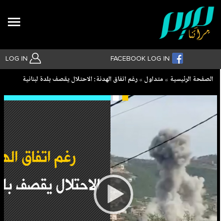
Search
LOG IN
FACEBOOK LOG IN
Breadcrumb
الصفحة الرئيسية
متداول
رغم اتفاق الهدنة: الاحتلال يقصف بلدة لبنانية
بحث متقدم