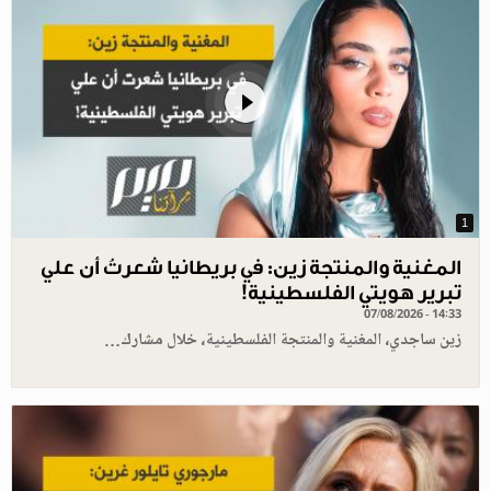
1
المغنية والمنتجة زين: في بريطانيا شعرتُ أن علي
تبرير هويتي الفلسطينية!
07/08/2026 - 14:33
زين ساجدي، المغنية والمنتجة الفلسطينية، خلال مشارك…