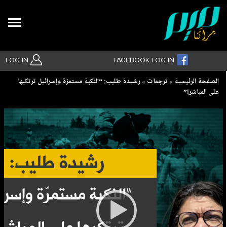
Search
LOG IN
FACEBOOK LOG IN
Breadcrumb
الصفحة الرئيسية
ترجمات
رشيدة طليب: “النكبة مستمرّة وإسرائيل ترتكبها
على المباشر!”
بحث متقدم