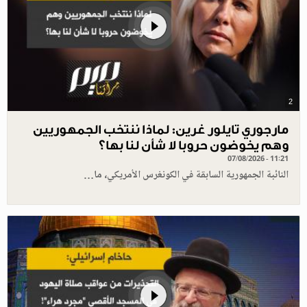
2
مارجوري تايلور غرين: لماذا ننتخب الجمهوريين
وهم يخوضون حروبا لا شأن لنا بها؟
07/08/2026 - 11:21
النائبة الجمهورية السابقة في الكونغرس الأمريكي، ما…