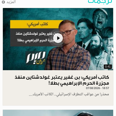
ترجمات
المزيد
0.41
كاتب أمريكي: بن غفير يعتبر غولدشتاين منفذ
مجزرة الحرم الإبراهيمي بطلا!
07/08/2026 - 18:57
محذرا من عواقب التطرّف الإسرائيلي.. الكاتب الأمريك…