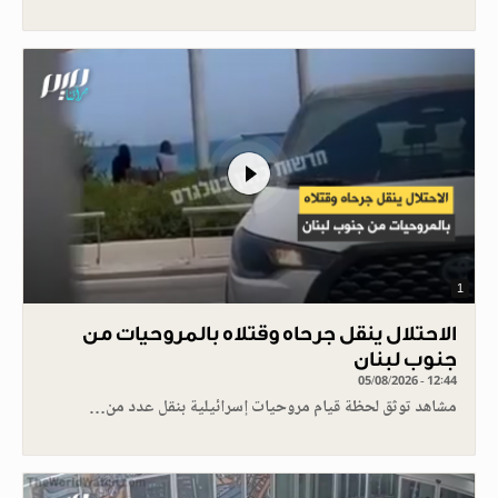
1
الاحتلال ينقل جرحاه وقتلاه بالمروحيات من
جنوب لبنان
05/08/2026 - 12:44
مشاهد توثق لحظة قيام مروحيات إسرائيلية بنقل عدد من…