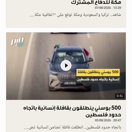
مكة للدفاع المشترك
07/08/2026 - 13:29
شاهد.. تركيا والسعودية ومكة توقع على "اتفاقية مكة…
0.41
500 بوسني ينطلقون بقافلة إنسانية باتجاه
حدود فلسطين
05/08/2026 - 20:47
باتجاه حدود فلسطين.. انطلقت قافلة تضامن إنسانية تض…