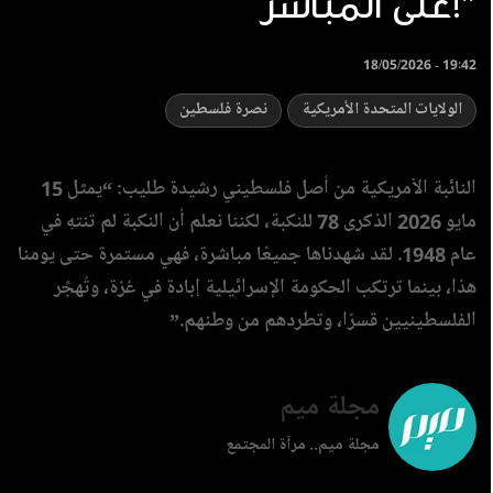
على المباشر!”
18/05/2026 - 19:42
الولايات المتحدة الأمريكية
نصرة فلسطين
النائبة الأمريكية من أصل فلسطيني رشيدة طليب: “يمثل 15
مايو 2026 الذكرى 78 للنكبة، لكننا نعلم أن النكبة لم تنتهِ في
عام 1948. لقد شهدناها جميعًا مباشرة، فهي مستمرة حتى يومنا
هذا، بينما ترتكب الحكومة الإسرائيلية إبادة في غزة، وتُهجِّر
الفلسطينيين قسرًا، وتطردهم من وطنهم.”
مجلة ميم
مجلة ميم.. مرآة المجتمع