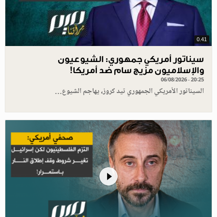
0.41
سيناتور أمريكي جمهوري: الشيوعيون
والإسلاميون مزيج سام ضد أمريكا!
06/08/2026 - 20:25
السيناتور الأمريكي الجمهوري تيد كروز، يهاجم الشيوع…