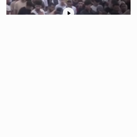
1
الشرطة في سبتة ترافق مهاجرين مغاربة
لإعادتهم إلى بلادهم
01/08/2026 - 22:23
عناصر من الشرطة والجيش في سبتة ترافق مجموعة كبيرة…
من نحن
جميع الحقوق محفوظة © 2019
اتصل بنا