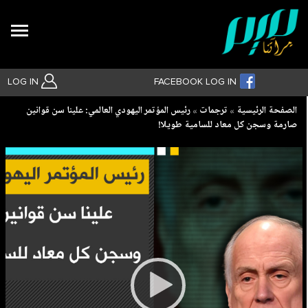
Search
LOG IN
FACEBOOK LOG IN
Breadcrumb
الصفحة الرئيسية
ترجمات
رئيس المؤتمر اليهودي العالمي: علينا سن قوانين
صارمة وسجن كل معاد للسامية طويلا!
بحث متقدم