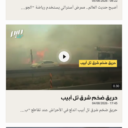
05/08/2026 - 08:22
أصبح حديث العالم.. ممرض أسترالي يستخدم رياضة "الجو…
0.30
حريق ضخم شرق تل أبيب
04/08/2026 - 17:45
حريق ضخم شرق تل أبيب اندلع في الأحراش عند تقاطع "ب…