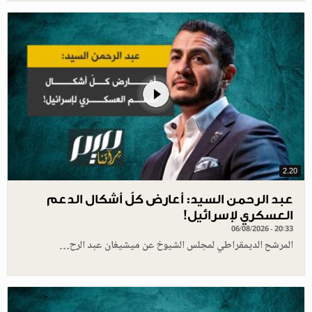
2.20
عبد الرحمن السيد: أعارض كلّ أشكال الدعم
العسكري لإسرائيل!
06/08/2026 - 20:33
المرشح الديمقراطي لمجلس الشيوخ عن ميشيغان عبد الرح…