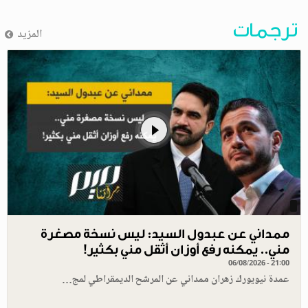
ترجمات
المزيد
ممداني عن عبدول السيد: ليس نسخة مصغرة
مني.. يمكنه رفع أوزان أثقل مني بكثير!
06/08/2026 - 21:00
عمدة نيويورك زهران ممداني عن المرشح الديمقراطي لمج…