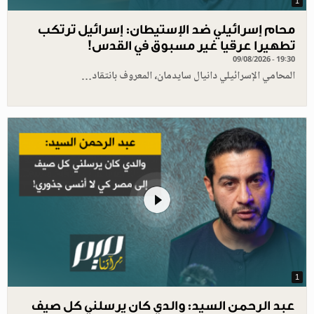
1
محام إسرائيلي ضد الإستيطان: إسرائيل ترتكب
تطهيرا عرقيا غير مسبوق في القدس!
09/08/2026 - 19:30
المحامي الإسرائيلي دانيال سايدمان، المعروف بانتقاد…
1
عبد الرحمن السيد: والدي كان يرسلني كل صيف