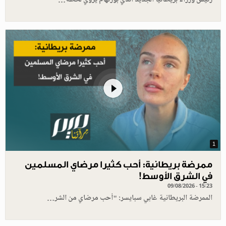
رئيس وزراء بريطانيا الجديد آندي بورنهام يروي لحظة…
1
ممرضة بريطانية: أحب كثيرا مرضاي المسلمين
في الشرق الأوسط!
09/08/2026 - 15:23
الممرضة البريطانية غابي سبايسر: "أحب مرضاي من الشر…