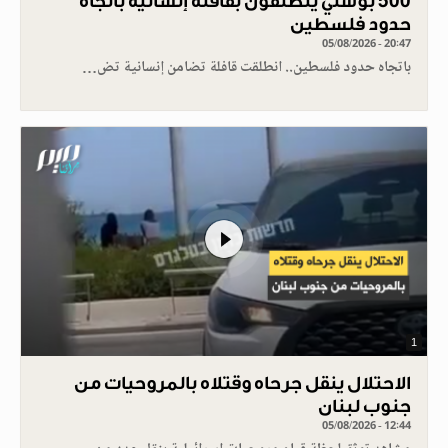
500 بوسني ينطلقون بقافلة إنسانية باتجاه
حدود فلسطين
05/08/2026 - 20:47
باتجاه حدود فلسطين.. انطلقت قافلة تضامن إنسانية تض…
1
الاحتلال ينقل جرحاه وقتلاه بالمروحيات من
جنوب لبنان
05/08/2026 - 12:44