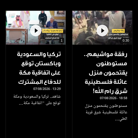
1
0.30
رفقة مواشيهم..
تركيا والسعودية
مستوطنون
وباكستان توقع
يقتحمون منزل
على اتفاقية مكة
عائلة فلسطينية
للدفاع المشترك
07/08/2026 - 13:29
شرق رام الله!
شاهد.. تركيا والسعودية ومكة
07/08/2026 - 18:58
توقع على "اتفاقية مكة…
مستوطنون يقتحمون منزل
عائلة فلسطينية شرق قرية
الطي…