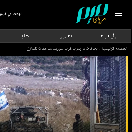
البحث في المو
Search
الرئيسية
تقارير
تحليلات
Breadcrumb
الصفحة الرئيسية
بطاقات
جنوب غرب سوريا.. مداهمات للمنازل