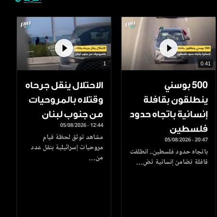
1
0.41
500 بوسني
الاحتلال ينقل جرحاه
ينطلقون بقافلة
وقتلاه بالمروحيات
إنسانية باتجاه حدود
من جنوب لبنان
05/08/2026 - 12:44
فلسطين
مشاهد توثق لحظة قيام
05/08/2026 - 20:47
مروحيات إسرائيلية بنقل عدد
باتجاه حدود فلسطين.. انطلقت
من…
قافلة تضامن إنسانية تض…