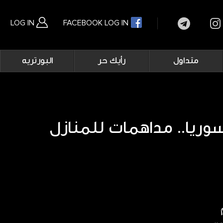
LOG IN
FACEBOOK LOG IN
Main
متداول
رأيك حر
البورتريه
navigation
بحث متقدم
ريا.. مداهمات للمنازل