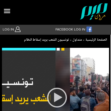
Search
LOG IN
FACEBOOK LOG IN
Breadcrumb
الصفحة الرئيسية
متداول
تونسيون الشعب يريد إسقاط النظام
بحث متقدم