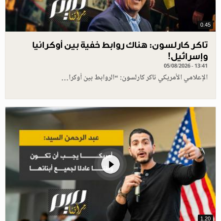
0.45
تاكر كارلسون: هناك روابط خفية بين أوكرانيا
وإسرائيل!
05/08/2026 - 13:41
الإعلامي الأمريكي تاكر كارلسون: “الروابط بين أوكرا…
1.20