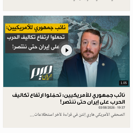
1.05
نائب جمهوري للأمريكيين: تحمّلوا ارتفاع تكاليف
الحرب على إيران حتى ننتصر!
03/08/2026 - 19:37
الصحفي الأمريكي هاري إنتن في قراءة لآخر استطلاعات…