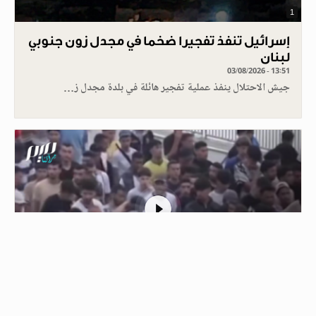
1
إسرائيل تنفذ تفجيرا ضخما في مجدل زون جنوبي
لبنان
03/08/2026 - 13:51
جيش الاحتلال ينفذ عملية تفجير هائلة في بلدة مجدل ز…
1
الشرطة في سبتة ترافق مهاجرين مغاربة