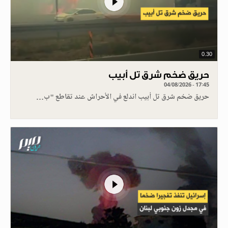
0.30
حريق ضخم شرق تل أبيب
04/08/2026 - 17:45
حريق ضخم شرق تل أبيب اندلع في الأحراش عند تقاطع "ب…