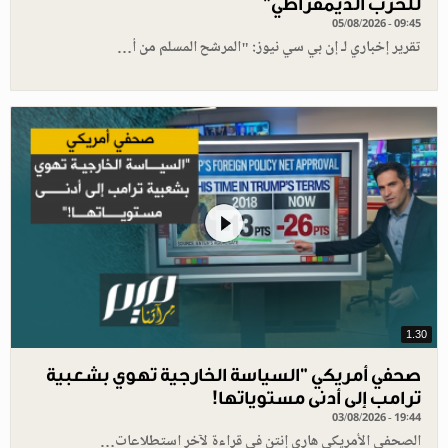
للحزب الديمقراطي"
05/08/2026 - 09:45
تقرير إخباري لـ إن بي سي نيوز: "المرشح المسلم من أ…
1.30
صحفي أمريكي "السياسة الخارجية تهوي بشعبية
ترامب إلى أدنى مستوياتها!
03/08/2026 - 19:44
الصحفي الأمريكي هاري إنتن في قراءة لآخر استطلاعات…