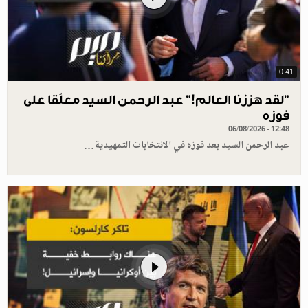
0.41
”لقد هززنا العالم!” عبد الرحمن السيد معلّقا على
فوزه
06/08/2026 - 12:48
عبد الرحمن السيد بعد فوزه في الانتخابات التمهيدية…