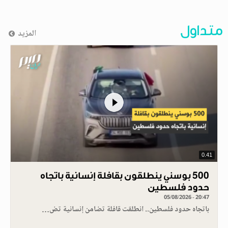
متداول
المزيد
0.41
500 بوسني ينطلقون بقافلة إنسانية باتجاه
حدود فلسطين
05/08/2026 - 20:47
باتجاه حدود فلسطين.. انطلقت قافلة تضامن إنسانية تض…