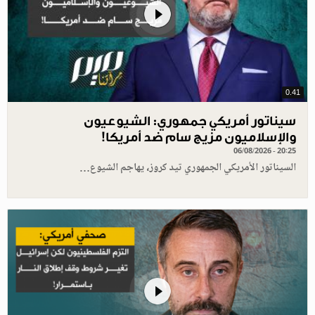
0.41
سيناتور أمريكي جمهوري: الشيوعيون
والإسلاميون مزيج سام ضد أمريكا!
06/08/2026 - 20:25
السيناتور الأمريكي الجمهوري تيد كروز، يهاجم الشيوع…