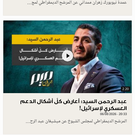
عمدة نيويورك زهران ممداني عن المرشح الديمقراطي لمج…
2.20
عبد الرحمن السيد: أعارض كلّ أشكال الدعم
العسكري لإسرائيل!
06/08/2026 - 20:33
المرشح الديمقراطي لمجلس الشيوخ عن ميشيغان عبد الرح…