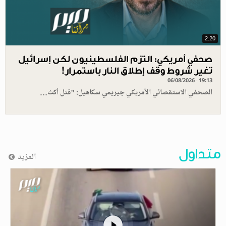
2.20
صحفي أمريكي: التزم الفلسطينيون لكن إسرائيل
تغير شروط وقف إطلاق النار باستمرار!
06/08/2026 - 19:13
الصحفي الاستقصائي الأمريكي جيريمي سكاهيل: "قتل أكث…
متداول
المزيد