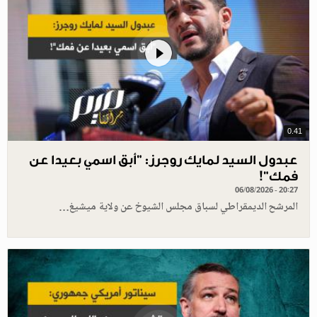
0.41
عبدول السيد لمايك روجرز: "أبق اسمي بعيدا عن
فمك"!
06/08/2026 - 20:27
المرشح الديمقراطي لسباق مجلس الشيوخ عن ولاية ميشيغ…