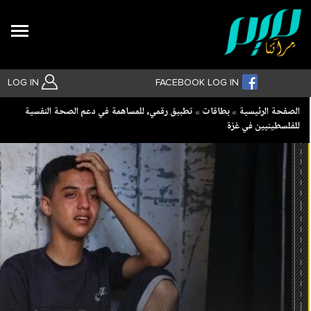
Search
LOG IN
FACEBOOK LOG IN
Breadcrumb
الصفحة الرئيسية
بطاقات
تطبيق رقمي، للمساهمة في دعم الصحة النفسية
للفلسطينيين في غزة
بحث متقدم