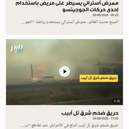
ممرض أسترالي يسيطر على مريض باستخدام
إحدى حركات الجوجيتسو
05/08/2026 - 08:22
أصبح حديث العالم.. ممرض أسترالي يستخدم رياضة "الجو…
0.30
حريق ضخم شرق تل أبيب
04/08/2026 - 17:45
حريق ضخم شرق تل أبيب اندلع في الأحراش عند تقاطع "ب…