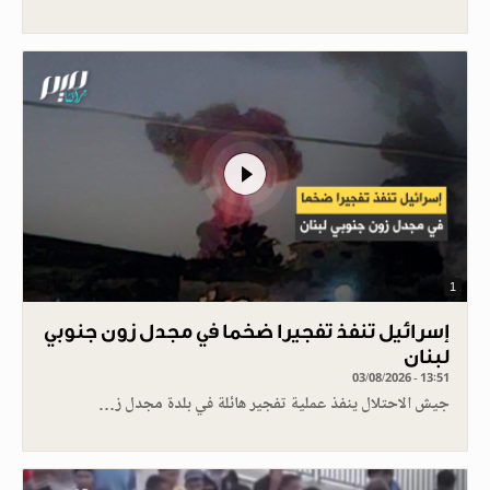
1
إسرائيل تنفذ تفجيرا ضخما في مجدل زون جنوبي
لبنان
03/08/2026 - 13:51
جيش الاحتلال ينفذ عملية تفجير هائلة في بلدة مجدل ز…