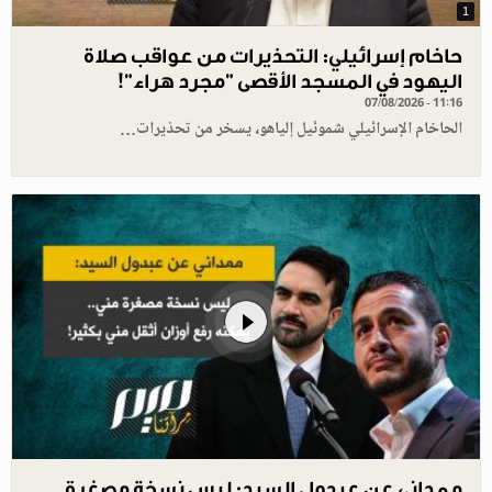
1
حاخام إسرائيلي: التحذيرات من عواقب صلاة
اليهود في المسجد الأقصى "مجرد هراء"!
07/08/2026 - 11:16
الحاخام الإسرائيلي شموئيل إلياهو، يسخر من تحذيرات…
ممداني عن عبدول السيد: ليس نسخة مصغرة