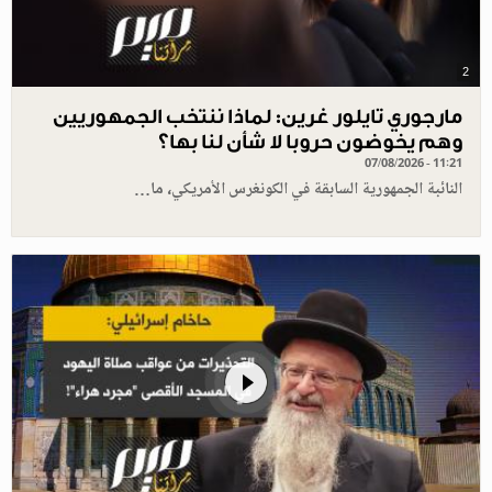
2
مارجوري تايلور غرين: لماذا ننتخب الجمهوريين
وهم يخوضون حروبا لا شأن لنا بها؟
07/08/2026 - 11:21
النائبة الجمهورية السابقة في الكونغرس الأمريكي، ما…