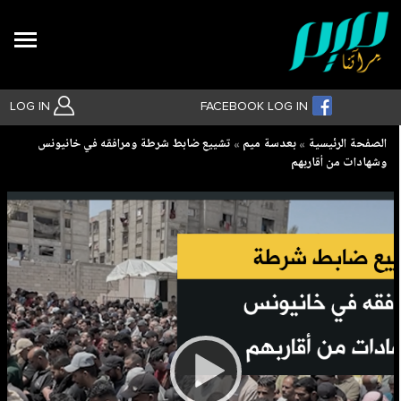
Search
LOG IN
FACEBOOK LOG IN
Breadcrumb
الصفحة الرئيسية
بعدسة ميم
تشييع ضابط شرطة ومرافقه في خانيونس
وشهادات من أقاربهم
بحث متقدم