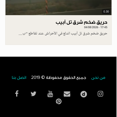
0.30
حريق ضخم شرق تل أبيب
04/08/2026 - 17:45
حريق ضخم شرق تل أبيب اندلع في الأحراش عند تقاطع "ب…
من نحن
جميع الحقوق محفوظة © 2019
اتصل بنا