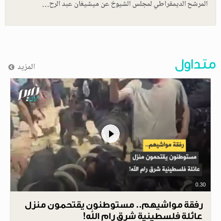
المرشح الديمقراطي لمجلس الشيوخ عن ميشيغان عبد الرح…
متداول
المزيد
0.30
رفقة مواشيهم.. مستوطنون يقتحمون منزل
عائلة فلسطينية شرق رام الله!