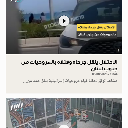
1
الاحتلال ينقل جرحاه وقتلاه بالمروحيات من
جنوب لبنان
05/08/2026 - 12:44
مشاهد توثق لحظة قيام مروحيات إسرائيلية بنقل عدد من…