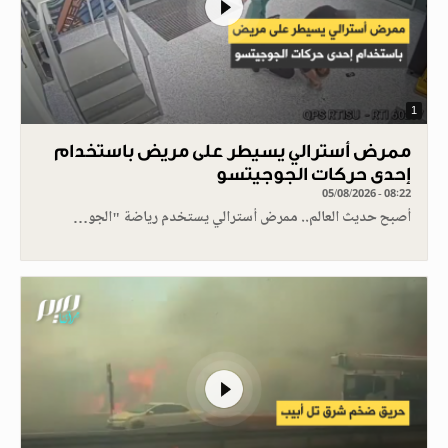
1
ممرض أسترالي يسيطر على مريض باستخدام
إحدى حركات الجوجيتسو
05/08/2026 - 08:22
أصبح حديث العالم.. ممرض أسترالي يستخدم رياضة "الجو…