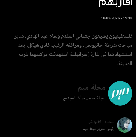
أقاربهم
10/05/2026 - 15:10
فلسطينيون يشيعون جثماني المقدم وسام عبد الهادي، مدير
مباحث شرطة خانيونس، ومرافقه الرقيب فادي هيكل، بعد
استشهادهما في غارة إسرائيلية استهدفت مركبتهما غرب
المدينة.
مجلة ميم
مجلة ميم.. مرآة المجتمع
سمية الغنوشي
رئيس تحرير مجلة ميم