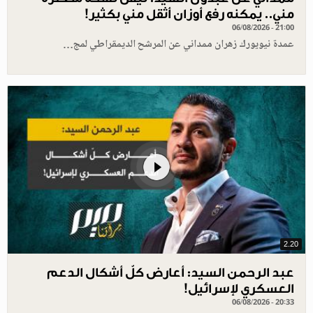
مني.. يمكنه رفع أوزان أثقل مني بكثير!
06/08/2026 - 21:00
عمدة نيويورك زهران ممداني عن المرشح الديمقراطي لمج…
2.20
عبد الرحمن السيد: أعارض كلّ أشكال الدعم
العسكري لإسرائيل!
06/08/2026 - 20:33