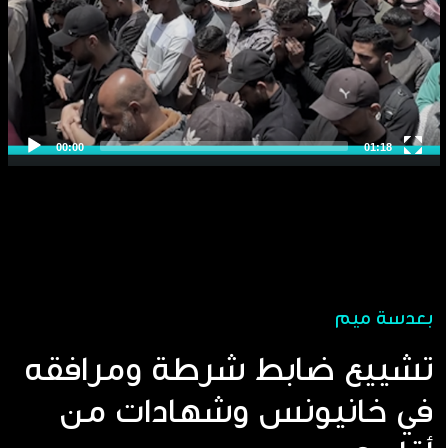
بعدسة ميم
تشييع ضابط شرطة ومرافقه
في خانيونس وشهادات من