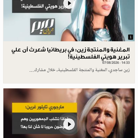
1
المغنية والمنتجة زين: في بريطانيا شعرتُ أن علي
تبرير هويتي الفلسطينية!
07/08/2026 - 14:33
زين ساجدي، المغنية والمنتجة الفلسطينية، خلال مشارك…