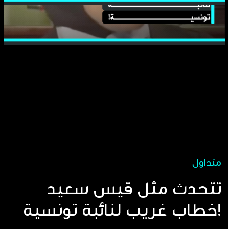
متداول
تتحدث مثل قيس سعيد
خطاب غريب لنائبة تونسية!