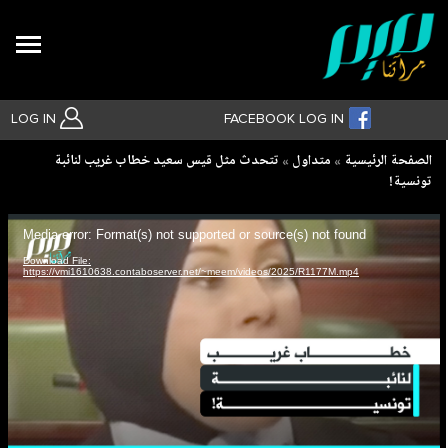
Search
LOG IN
FACEBOOK LOG IN
Breadcrumb
الصفحة الرئيسية
متداول
تتحدث مثل قيس سعيد خطاب غريب لنائبة
تونسية!
بحث متقدم