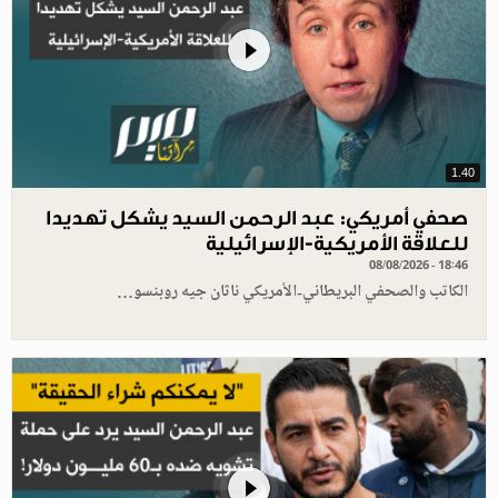
1.40
صحفي أمريكي: عبد الرحمن السيد يشكل تهديدا
للعلاقة الأمريكية-الإسرائيلية
08/08/2026 - 18:46
الكاتب والصحفي البريطاني-الأمريكي ناثان جيه روبنسو…