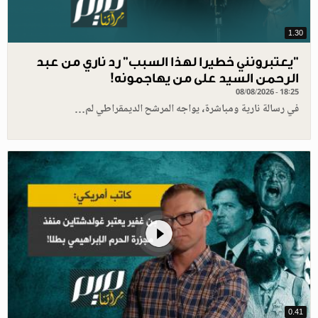
1.30
"يعتبرونني خطيرا لهذا السبب" رد ناري من عبد
الرحمن السيد على من يهاجمونه!
08/08/2026 - 18:25
في رسالة نارية ومباشرة، يواجه المرشح الديمقراطي لم…
0.41