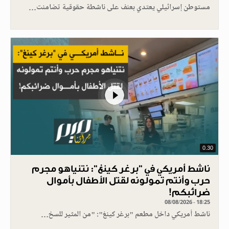
مستوطن إسرائيلي يعتدي بعنف على ناشطة حقوقية تضامنت…
0.30
ناشط أمريكي في "برغر كينغ": نتنياهو مجرم
حرب وأنتم تمولونه لقتل الأطفال بأموال
ضرائبكم!
08/08/2026 - 18:25
ناشط أمريكي داخل مطعم "برغر كينغ": "من المثير للسخ…