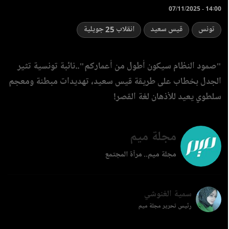
07/11/2025 - 14:00
تونس
قيس سعيد
انقلاب 25 جويلية
"صمود النظام سيكون أطول من أعماركم"..نائبة تونسية تثير
الجدل بخطاب على طريقة قيس سعيد، تهديدات مبطنة ومعجم
سلطوي يعيد للأذهان لغة القصر!
مجلة ميم
مجلة ميم.. مرآة المجتمع
سمية الغنوشي
رئيس تحرير مجلة ميم