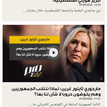
تبرير هويتي الفلسطينية!
07/08/2026 - 14:33
زين ساجدي، المغنية والمنتجة الفلسطينية، خلال مشارك…
2
مارجوري تايلور غرين: لماذا ننتخب الجمهوريين
وهم يخوضون حروبا لا شأن لنا بها؟
07/08/2026 - 11:21
النائبة الجمهورية السابقة في الكونغرس الأمريكي، ما…