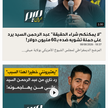
1.00
"لا يمكنكم شراء الحقيقة" عبد الرحمن السيد يرد
على حملة تشويه ضده بـ60 مليون دولار!
08/08/2026 - 18:37
المرشح الديمقراطي لمجلس الشيوخ الأمريكي بولاية ميش…