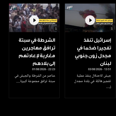
1
1
إسرائيل تنفذ
الشرطة في سبتة
تفجيرا ضخما في
ترافق مهاجرين
مجدل زون جنوبي
مغاربة لإعادتهم
لبنان
إلى بلادهم
01/08/2026 - 22:23
03/08/2026 - 13:51
جيش الاحتلال ينفذ عملية
عناصر من الشرطة والجيش في
تفجير هائلة في بلدة مجدل
سبتة ترافق مجموعة كبيرة…
ز…