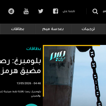
قع
تابعنا على
ترجمات
بعدسة ميم
بطاقات
بطاقات
بلومبرغ: رصد
مضيق هرمز
13/05/2026 - 04:46
بلومبرغ: رصد ناقلة نفط صينية تعبر
والصيني.