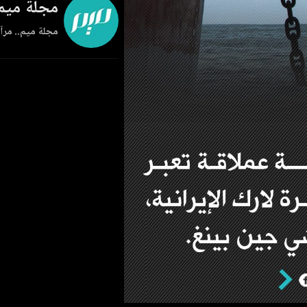
مجلة ميم
مجلة ميم.. مرآة