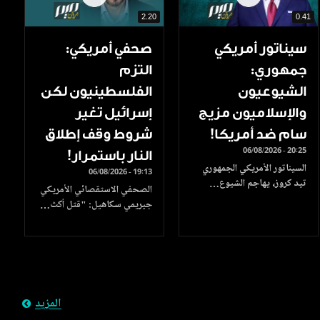
2.20
0.41
سيناتور أمريكي
صحفي أمريكي:
جمهوري:
التزم
الشيوعيون
الفلسطينيون لكن
والإسلاميون مزيج
إسرائيل تغير
سام ضد أمريكا!
شروط وقف إطلاق
06/08/2026 - 20:25
النار باستمرار!
السيناتور الأمريكي الجمهوري
06/08/2026 - 19:13
تيد كروز، يهاجم الشيوع…
الصحفي الاستقصائي الأمريكي
جيريمي سكاهيل: "قتل أكث…
المزيد