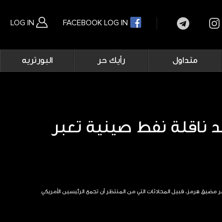
LOG IN
FACEBOOK LOG IN
Main
متداول
رأيك حر
البورتريه
navigation
بحث متقدم
 ناقلة نفط صينية تعبر
 مضيق هرمز، قبيل المحادثات التي من المنتظر أن تجمع الرئيسين الأمريكي