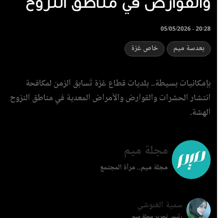
والقوارض في مناطق النزوح
05/05/2026 - 20:28
بعدسة ميم
خاص غزة
بإمكانيات بسيطة.. بلديات قطاع غزة تُسابق الزمن لمكافحة
انتشار الحشرات والقوارض والأمراض المعدية في مناطق النزوح
الهشة.
مجلة ميم
مجلة ميم.. مرآة المجتمع
سمية الغنوشي
رئيس تحرير مجلة ميم