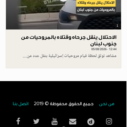
1
الاحتلال ينقل جرحاه وقتلاه بالمروحيات من
جنوب لبنان
05/08/2026 - 12:44
مشاهد توثق لحظة قيام مروحيات إسرائيلية بنقل عدد من…
من نحن
جميع الحقوق محفوظة © 2019
اتصل بنا