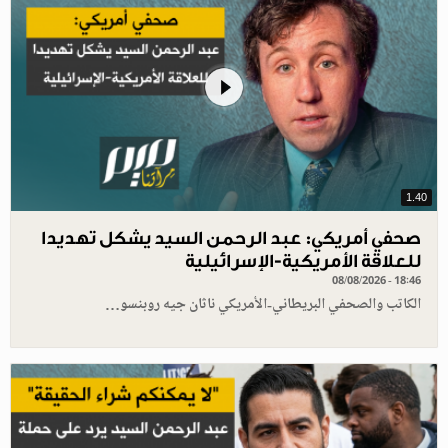
1.40
صحفي أمريكي: عبد الرحمن السيد يشكل تهديدا
للعلاقة الأمريكية-الإسرائيلية
08/08/2026 - 18:46
الكاتب والصحفي البريطاني-الأمريكي ناثان جيه روبنسو…