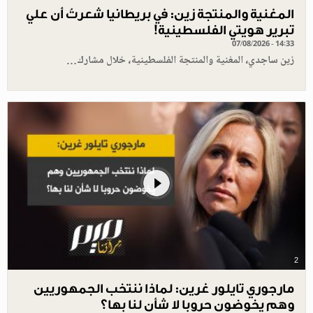
المغنية والمنتجة زين: في بريطانيا شعرتُ أن علي
تبرير هويتي الفلسطينية!
07/08/2026 - 14:33
زين ساجدي، المغنية والمنتجة الفلسطينية، خلال مشارك…
2
مارجوري تايلور غرين: لماذا ننتخب الجمهوريين
وهم يخوضون حروبا لا شأن لنا بها؟