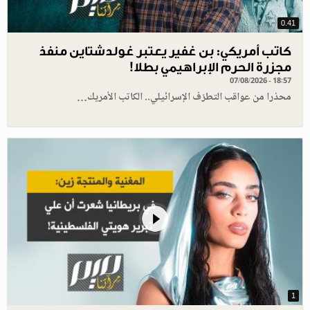
0.41
كاتب أمريكي: بن غفير يعتبر غولدشتاين منفذ
مجزرة الحرم الإبراهيمي بطلا!
07/08/2026 - 18:57
محذرا من عواقب التطرّف الإسرائيلي.. الكاتب الأمريك…
1