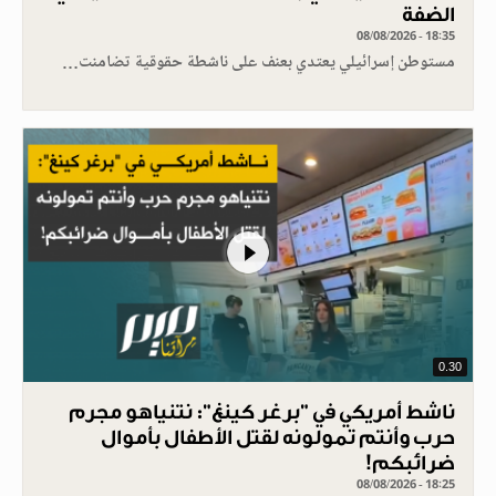
الضفة
08/08/2026 - 18:35
مستوطن إسرائيلي يعتدي بعنف على ناشطة حقوقية تضامنت…
0.30
ناشط أمريكي في "برغر كينغ": نتنياهو مجرم
حرب وأنتم تمولونه لقتل الأطفال بأموال
ضرائبكم!
08/08/2026 - 18:25