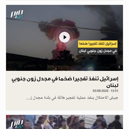
1
إسرائيل تنفذ تفجيرا ضخما في مجدل زون جنوبي
لبنان
03/08/2026 - 13:51
جيش الاحتلال ينفذ عملية تفجير هائلة في بلدة مجدل ز…