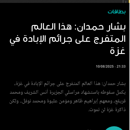
بطاقات
بشار حمدان: هذا العالم
المتفرج على جرائم الإبادة في
غزة
10/08/2025 - 21:33
بشار حمدان: هذا العالم المتفرج على جرائم الإبادة في غزة،
يكمل سقوطه باستشهاد مراسلي الجزيرة أنس الشريف ومحمد
قريقع، ومعهم إبراهيم ظاهر ومؤمن عليوة ومحمد نوفل.. ولكن
ذاكرة غزة لن تموت.