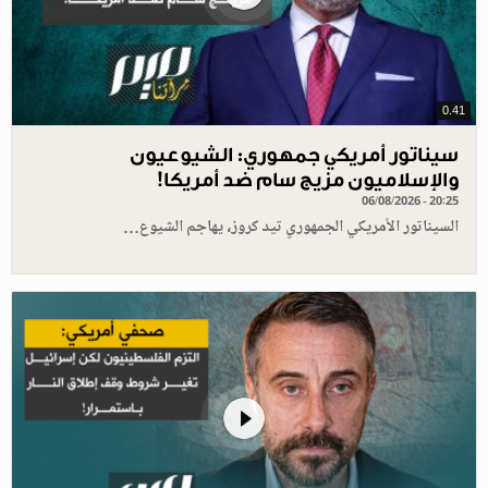
0.41
سيناتور أمريكي جمهوري: الشيوعيون
والإسلاميون مزيج سام ضد أمريكا!
06/08/2026 - 20:25
السيناتور الأمريكي الجمهوري تيد كروز، يهاجم الشيوع…