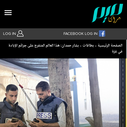
Search
LOG IN
FACEBOOK LOG IN
Breadcrumb
الصفحة الرئيسية
بطاقات
بشار حمدان: هذا العالم المتفرج على جرائم الإبادة
في غزة
بحث متقدم