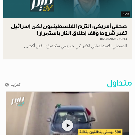
2.20
صحفي أمريكي: التزم الفلسطينيون لكن إسرائيل
تغير شروط وقف إطلاق النار باستمرار!
06/08/2026 - 19:13
الصحفي الاستقصائي الأمريكي جيريمي سكاهيل: "قتل أكث…
متداول
المزيد