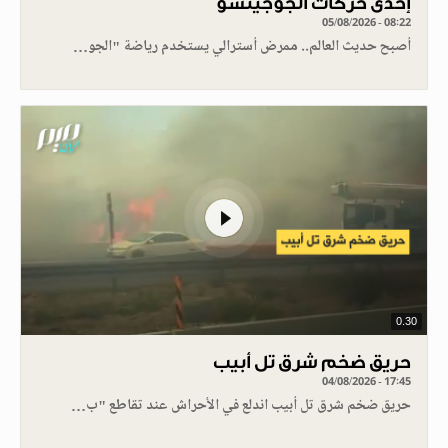
إحدى حركات الجوجيتسو
05/08/2026 - 08:22
أصبح حديث العالم.. ممرض أسترالي يستخدم رياضة "الجو…
0.30
حريق ضخم شرق تل أبيب
04/08/2026 - 17:45
حريق ضخم شرق تل أبيب اندلع في الأحراش عند تقاطع "ب…