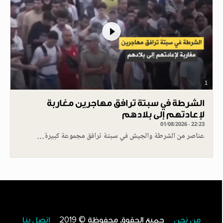
1
الشرطة في سبتة ترافق مهاجرين مغاربة
لإعادتهم إلى بلادهم
01/08/2026 - 22:23
عناصر من الشرطة والجيش في سبتة ترافق مجموعة كبيرة…
من نحن
جميع الحقوق محفوظة © 2019
اتصل بنا