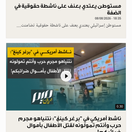
مستوطن يعتدي بعنف على ناشطة حقوقية في
الضفة
08/08/2026 - 18:35
مستوطن إسرائيلي يعتدي بعنف على ناشطة حقوقية تضامنت…
0.30
ناشط أمريكي في "برغر كينغ": نتنياهو مجرم
حرب وأنتم تمولونه لقتل الأطفال بأموال