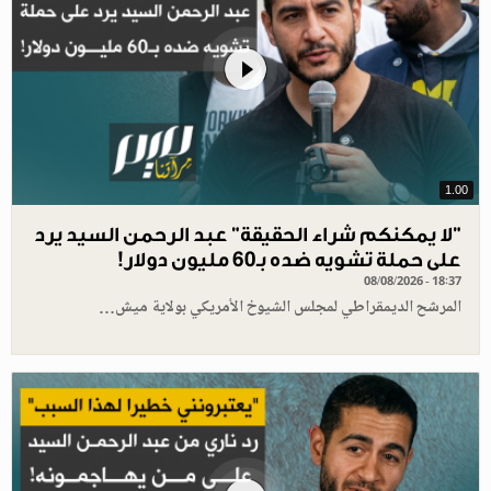
1.00
"لا يمكنكم شراء الحقيقة" عبد الرحمن السيد يرد
على حملة تشويه ضده بـ60 مليون دولار!
08/08/2026 - 18:37
المرشح الديمقراطي لمجلس الشيوخ الأمريكي بولاية ميش…