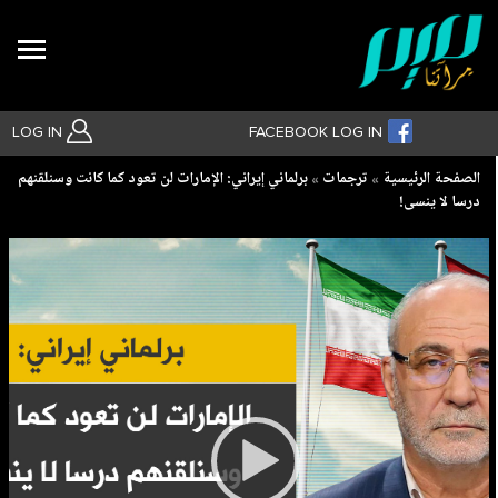
Search
LOG IN
FACEBOOK LOG IN
Breadcrumb
الصفحة الرئيسية
ترجمات
برلماني إيراني: الإمارات لن تعود كما كانت وسنلقنهم
درسا لا ينسى!
بحث متقدم