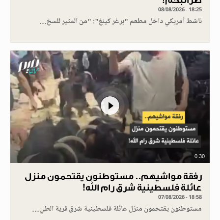
ضرائبكم!
08/08/2026 - 18:25
ناشط أمريكي داخل مطعم "برغر كينغ": "من المثير للسخ…
0.30
رفقة مواشيهم.. مستوطنون يقتحمون منزل
عائلة فلسطينية شرق رام الله!
07/08/2026 - 18:58
مستوطنون يقتحمون منزل عائلة فلسطينية شرق قرية الطي…