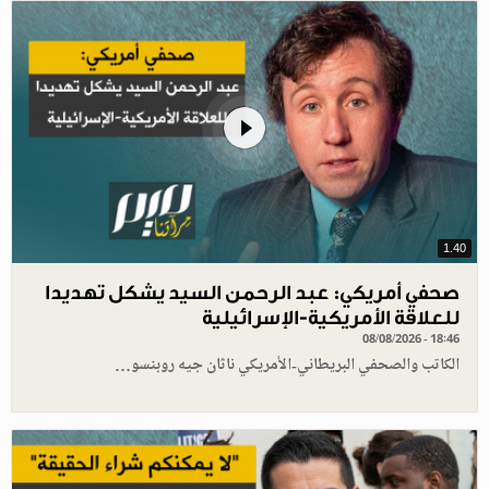
1.40
صحفي أمريكي: عبد الرحمن السيد يشكل تهديدا
للعلاقة الأمريكية-الإسرائيلية
08/08/2026 - 18:46
الكاتب والصحفي البريطاني-الأمريكي ناثان جيه روبنسو…