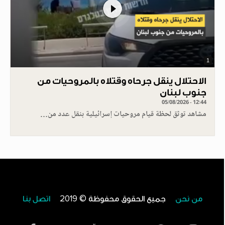
1
الاحتلال ينقل جرحاه وقتلاه بالمروحيات من
جنوب لبنان
05/08/2026 - 12:44
مشاهد توثق لحظة قيام مروحيات إسرائيلية بنقل عدد من…
من نحن
جميع الحقوق محفوظة © 2019
اتصل بنا