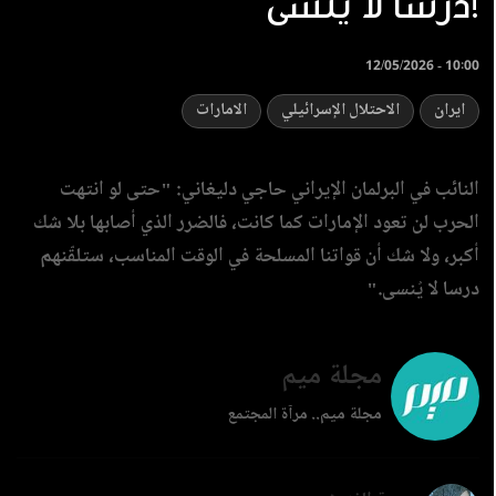
درسا لا ينسى!
12/05/2026 - 10:00
ايران
الاحتلال الإسرائيلي
الامارات
النائب في البرلمان الإيراني حاجي دليغاني: "حتى لو انتهت
الحرب لن تعود الإمارات كما كانت، فالضرر الذي أصابها بلا شك
أكبر، ولا شك أن قواتنا المسلحة في الوقت المناسب، ستلقّنهم
درسا لا يُنسى."
مجلة ميم
مجلة ميم.. مرآة المجتمع