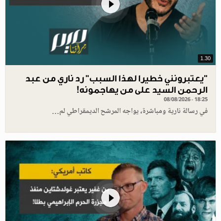
1.30
"يعتبرونني خطيرا لهذا السبب" رد ناري من عبد
الرحمن السيد على من يهاجمونه!
08/08/2026 - 18:25
في رسالة نارية ومباشرة، يواجه المرشح الديمقراطي لم…