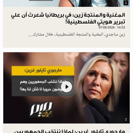
1
المغنية والمنتجة زين: في بريطانيا شعرتُ أن علي
تبرير هويتي الفلسطينية!
07/08/2026 - 14:33
زين ساجدي، المغنية والمنتجة الفلسطينية، خلال مشارك…
2
مارجوري تايلور غرين: لماذا ننتخب الجمهوريين