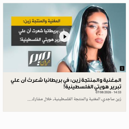
1
المغنية والمنتجة زين: في بريطانيا شعرتُ أن علي
تبرير هويتي الفلسطينية!
07/08/2026 - 14:33
زين ساجدي، المغنية والمنتجة الفلسطينية، خلال مشارك…