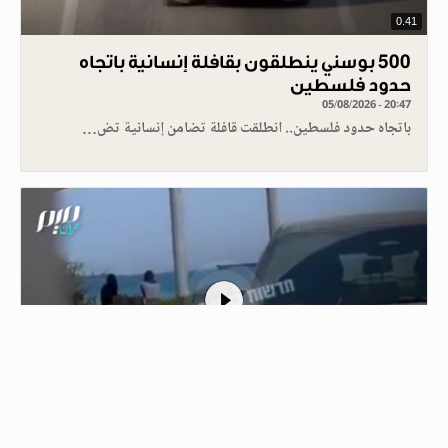
0.41
500 بوسني ينطلقون بقافلة إنسانية باتجاه
حدود فلسطين
05/08/2026 - 20:47
باتجاه حدود فلسطين.. انطلقت قافلة تضامن إنسانية تض…
1
الاحتلال ينقل جرحاه وقتلاه بالمروحيات من