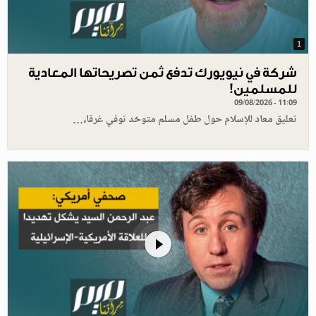
1
شركة في نيويورك تدفع ثمن تصريحاتها المعادية
للمسلمين!
09/08/2026 - 11:09
تعليق معاد للإسلام حول طفل مسلم متوحّد توفي غرقا،…