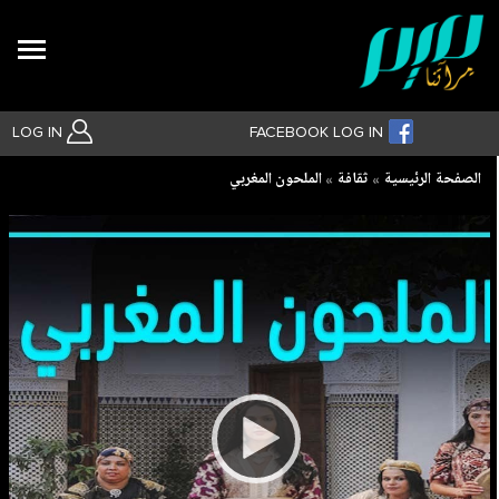
Search
LOG IN
FACEBOOK LOG IN
Breadcrumb
الصفحة الرئيسية
ثقافة
الملحون المغربي
بحث متقدم