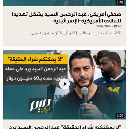
1.40
صحفي أمريكي: عبد الرحمن السيد يشكل تهديدا
للعلاقة الأمريكية-الإسرائيلية
08/08/2026 - 18:46
الكاتب والصحفي البريطاني-الأمريكي ناثان جيه روبنسو…
1.00
"لا يمكنكم شراء الحقيقة" عبد الرحمن السيد يرد