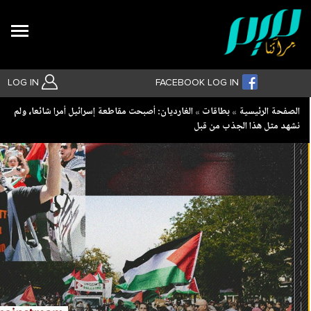
Search
LOG IN
FACEBOOK LOG IN
Breadcrumb
الصفحة الرئيسية
بطاقات
الغارديان: أصبحت مقاطعة إسرائيل أمرا شائعا، ولم
نشهد مثل هذا الجذب من قبل
بحث متقدم