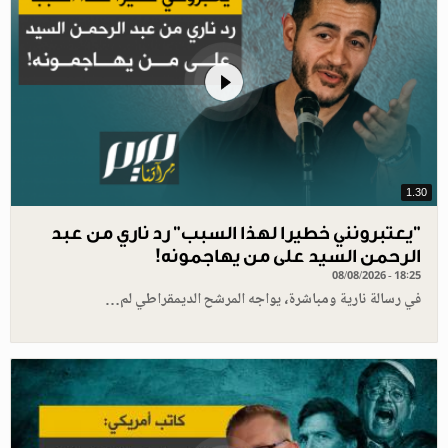
1.30
"يعتبرونني خطيرا لهذا السبب" رد ناري من عبد
الرحمن السيد على من يهاجمونه!
08/08/2026 - 18:25
في رسالة نارية ومباشرة، يواجه المرشح الديمقراطي لم…