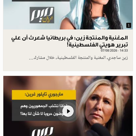
1
المغنية والمنتجة زين: في بريطانيا شعرتُ أن علي
تبرير هويتي الفلسطينية!
07/08/2026 - 14:33
زين ساجدي، المغنية والمنتجة الفلسطينية، خلال مشارك…