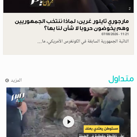
2
مارجوري تايلور غرين: لماذا ننتخب الجمهوريين
وهم يخوضون حروبا لا شأن لنا بها؟
07/08/2026 - 11:21
النائبة الجمهورية السابقة في الكونغرس الأمريكي، ما…
متداول
المزيد