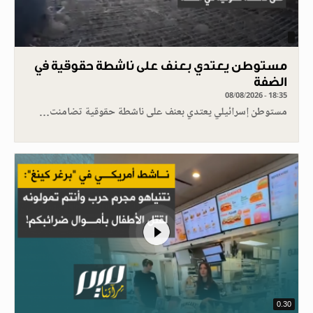
مستوطن يعتدي بعنف على ناشطة حقوقية في
الضفة
08/08/2026 - 18:35
مستوطن إسرائيلي يعتدي بعنف على ناشطة حقوقية تضامنت…
0.30