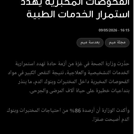
الفحوصات المخبرية يهدد
استمرار الخدمات الطبية
09/05/2026 - 16:15
مجلة ميم
بعدسة ميم
حذّرت وزارة الصحة في غزة من أزمة حادة تهدد استمرارية
الخدمات التشخيصية والعلاجية، نتيجة النقص الكبير في مواد
الفحوصات المخبرية داخل المختبرات وبنوك الدم، ما ينذر
بتداعيات خطيرة على حياة آلاف المرضى والجرحى.
وأكدت الوزارة أن أرصدة 86% من احتياجات المختبرات وبنوك
الدم أصبحت صفرًا.