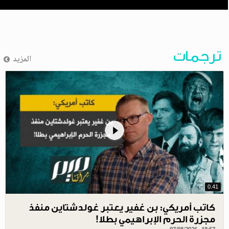
ترجمات
المزيد
0.41
كاتب أمريكي: بن غفير يعتبر غولدشتاين منفذ
مجزرة الحرم الإبراهيمي بطلا!