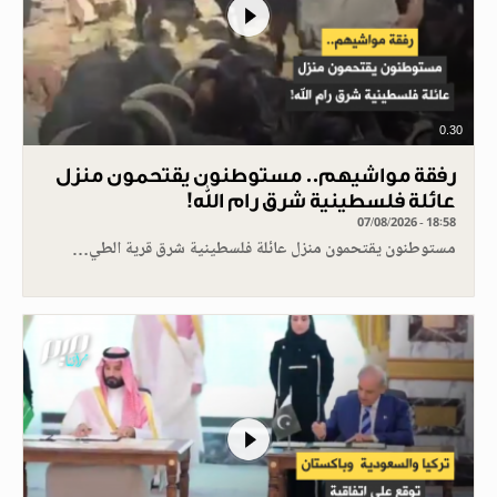
0.30
رفقة مواشيهم.. مستوطنون يقتحمون منزل
عائلة فلسطينية شرق رام الله!
07/08/2026 - 18:58
مستوطنون يقتحمون منزل عائلة فلسطينية شرق قرية الطي…