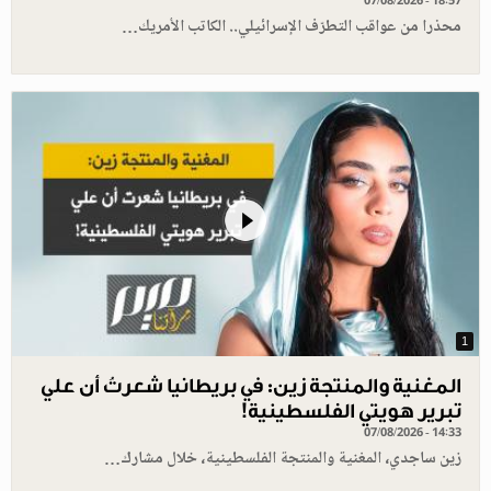
07/08/2026 - 18:57
محذرا من عواقب التطرّف الإسرائيلي.. الكاتب الأمريك…
1
المغنية والمنتجة زين: في بريطانيا شعرتُ أن علي
تبرير هويتي الفلسطينية!
07/08/2026 - 14:33
زين ساجدي، المغنية والمنتجة الفلسطينية، خلال مشارك…