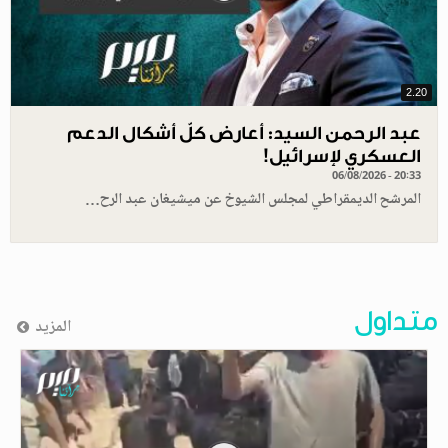
2.20
عبد الرحمن السيد: أعارض كلّ أشكال الدعم
العسكري لإسرائيل!
06/08/2026 - 20:33
المرشح الديمقراطي لمجلس الشيوخ عن ميشيغان عبد الرح…
متداول
المزيد