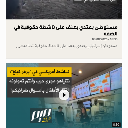
مستوطن يعتدي بعنف على ناشطة حقوقية في
الضفة
08/08/2026 - 18:35
مستوطن إسرائيلي يعتدي بعنف على ناشطة حقوقية تضامنت…
0.30