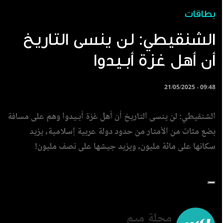
بطاقات
الشنقيطي: لن ينسى التاريخ
أن أهل غزة أبـيدوا
21/05/2025 - 09:48
الشنقيطي: لن ينسى التاريخ أن أهل غزة أبـيدوا وهم على مسافة
بضع مئات من الأمتار من حدود دولة عربية إسلامية، يزيد
سكانها على مائة مليون، ويزيد جيشها على نصف مليون!
مجلة ميم