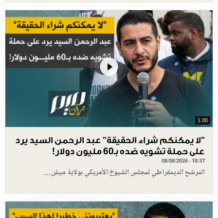
1.00
"لا يمكنكم شراء الحقيقة" عبد الرحمن السيد يرد
على حملة تشويه ضده بـ60 مليون دولار!
08/08/2026 - 18:37
المرشح الديمقراطي لمجلس الشيوخ الأمريكي بولاية ميش…