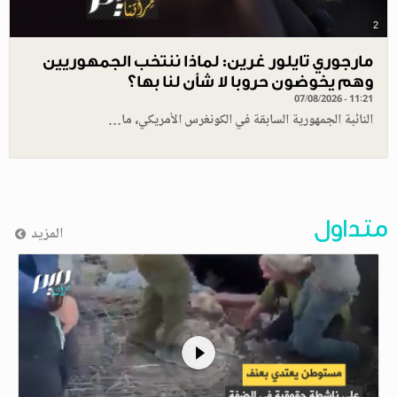
2
مارجوري تايلور غرين: لماذا ننتخب الجمهوريين
وهم يخوضون حروبا لا شأن لنا بها؟
07/08/2026 - 11:21
النائبة الجمهورية السابقة في الكونغرس الأمريكي، ما…
متداول
المزيد