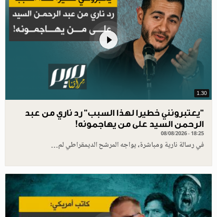
1.30
"يعتبرونني خطيرا لهذا السبب" رد ناري من عبد
الرحمن السيد على من يهاجمونه!
08/08/2026 - 18:25
في رسالة نارية ومباشرة، يواجه المرشح الديمقراطي لم…