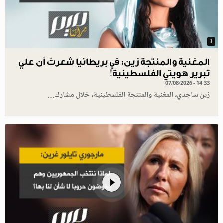
1
المغنية والمنتجة زين: في بريطانيا شعرتُ أن علي
تبرير هويتي الفلسطينية!
07/08/2026 - 14:33
زين ساجدي، المغنية والمنتجة الفلسطينية، خلال مشارك…