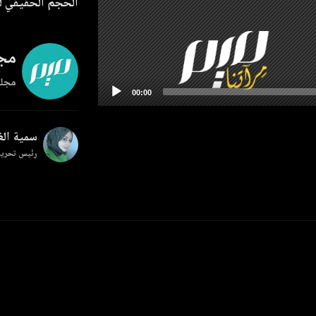
الحجم الحقيقي لل
مجل
مجلة
سمية ال
رئيس تحرير