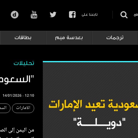
قع
تابعنا على
ترجمات
بعدسة ميم
بطاقات
تحليلات
السعودية تعيد الإمارات "دويلة"
14/01/2026 - 12:10
الامارات
السع
من اليمن إلى الص