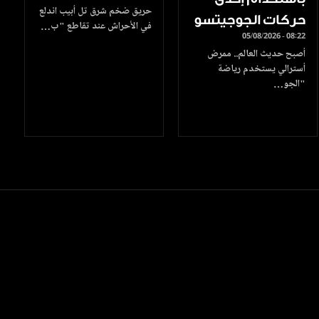
حريق ضخم شرق تل أبيب اندلع
حركات الجوجيتسو
في الأحراش عند تقاطع "ب…
05/08/2026 - 08:22
أصبح حديث العالم.. ممرض
أسترالي يستخدم رياضة
"الجو…