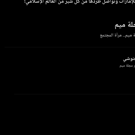
إمارات وتواصل طردها من كل شبر من العالم الإسلامي!
ة ميم
 ميم.. مرآة المجتمع
غنوشي
 مجلة ميم