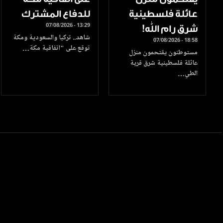
عائلة فلسطينية
للدفاع المشترك
07/08/2026 - 13:29
شرق رام الله!
شاهد.. تركيا والسعودية ومكة
07/08/2026 - 18:58
توقع على "اتفاقية مكة…
مستوطنون يقتحمون منزل
عائلة فلسطينية شرق قرية
الطي…