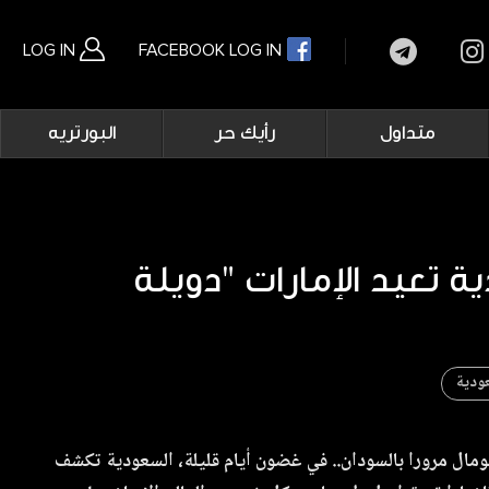
LOG IN
FACEBOOK LOG IN
Main
متداول
رأيك حر
البورتريه
navigation
بحث متقدم
ودية
ومال مرورا بالسودان.. في غضون أيام قليلة، السعودية تكشف