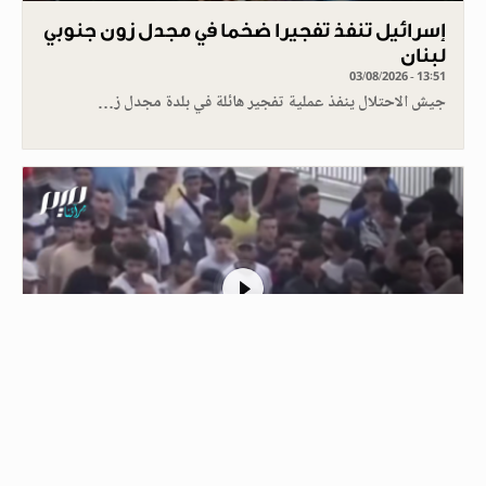
إسرائيل تنفذ تفجيرا ضخما في مجدل زون جنوبي
لبنان
03/08/2026 - 13:51
جيش الاحتلال ينفذ عملية تفجير هائلة في بلدة مجدل ز…
1
الشرطة في سبتة ترافق مهاجرين مغاربة
لإعادتهم إلى بلادهم