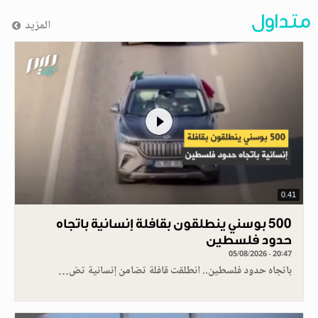
متداول
المزيد
0.41
500 بوسني ينطلقون بقافلة إنسانية باتجاه
حدود فلسطين
05/08/2026 - 20:47
باتجاه حدود فلسطين.. انطلقت قافلة تضامن إنسانية تض…