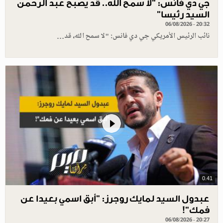
جي دي فانس: ”لا سمح الله.. قد يصبح عبد الرحمن
السيد رئيسا”
06/08/2026 - 20:32
نائب الرئيس الأمريكي جي دي فانس: "لا سمح الله، قد…
0.41
عبدول السيد لمايك روجرز: "أبق اسمي بعيدا عن
فمك"!
06/08/2026 - 20:27