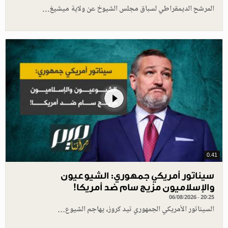
المرشح الديمقراطي لسباق مجلس الشيوخ عن ولاية ميشيغ…
0.41
سيناتور أمريكي جمهوري: الشيوعيون
والإسلاميون مزيج سام ضد أمريكا!
06/08/2026 - 20:25
السيناتور الأمريكي الجمهوري تيد كروز، يهاجم الشيوع…