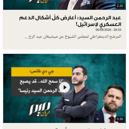
2.20
عبد الرحمن السيد: أعارض كلّ أشكال الدعم
العسكري لإسرائيل!
06/08/2026 - 20:33
المرشح الديمقراطي لمجلس الشيوخ عن ميشيغان عبد الرح…
0.30