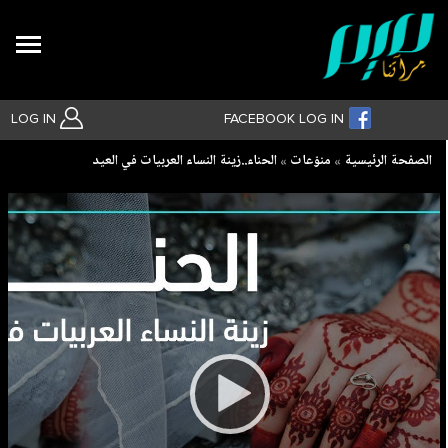
Search
LOG IN
FACEBOOK LOG IN
Breadcrumb
الصفحة الرئيسية
منوّعات
الحناء..زينة النساء العربيات في العيد
بحث متقدم