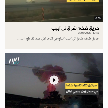
0.30
حريق ضخم شرق تل أبيب
04/08/2026 - 17:45
حريق ضخم شرق تل أبيب اندلع في الأحراش عند تقاطع "ب…
1