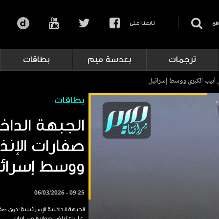
قع
تابعنا على
ترجمات
بعدسة ميم
بطاقات
ل أبيب الكبرى ووسط إسرائيل
بطاقات
الجبهة الداخل
صفارات الإنذ
ووسط إسرائ
06/03/2026 - 09:25
الجبهة الداخلية الإسرائيلية: دوي ص
على اعتراض صواريخ من إيران.