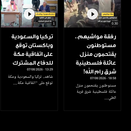
1
0.30
رفقة مواشيهم..
تركيا والسعودية
مستوطنون
وباكستان توقع
يقتحمون منزل
على اتفاقية مكة
عائلة فلسطينية
للدفاع المشترك
07/08/2026 - 13:29
شرق رام الله!
شاهد.. تركيا والسعودية ومكة
07/08/2026 - 18:58
توقع على "اتفاقية مكة…
مستوطنون يقتحمون منزل
عائلة فلسطينية شرق قرية
الطي…