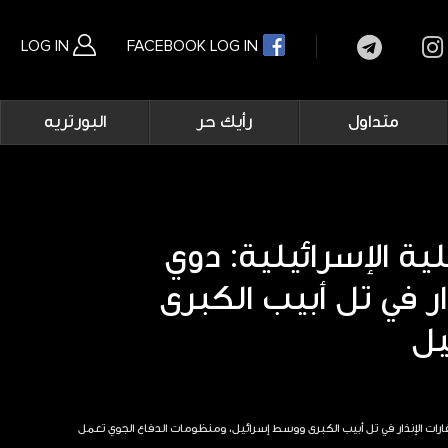
LOG IN
FACEBOOK LOG IN
Main
متداول
رأيك حر
البورتريه
navigation
بحث متقدم
ية الإسرائيلية: دوي
ار في تل أبيب الكبرى
يل
فارات الإنذار في تل أبيب الكبرى ووسط إسرائيل، ومنظومات الدفاع الجوي تعمل