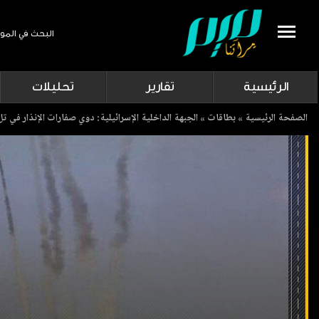
البحث في المو
Search
الرئيسية
تقارير
تحليلات
Breadcrumb
الصفحة الرئيسية
بطاقات
الجبهة الداخلية الإسرائيلية: دوي صفارات الإنذار في ت