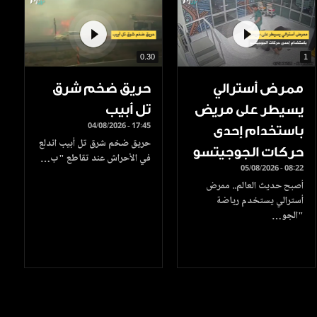
0.30
1
ممرض أسترالي
حريق ضخم شرق
يسيطر على مريض
تل أبيب
04/08/2026 - 17:45
باستخدام إحدى
حريق ضخم شرق تل أبيب اندلع
حركات الجوجيتسو
في الأحراش عند تقاطع "ب…
05/08/2026 - 08:22
أصبح حديث العالم.. ممرض
أسترالي يستخدم رياضة
"الجو…