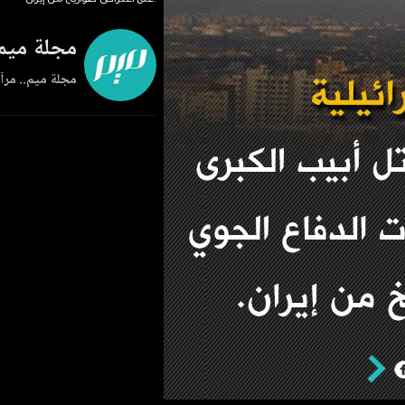
مجلة ميم
مجلة ميم.. مرآة