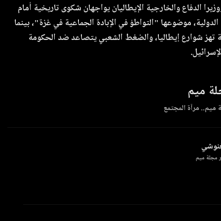
زيرا الدفاع والخارجية الإيطاليان يواجهان شكوى تاريخية أمام
الدولية، موضوعها "التواطؤ في الإبادة الجماعية في غزة"، بينما
هز شوارع إيطاليا، والضغط الشعبي يتصاعد ضد الحكومة
لإسرائيل.
ة ميم
 ميم.. مرآة المجتمع
غنوشي
 مجلة ميم