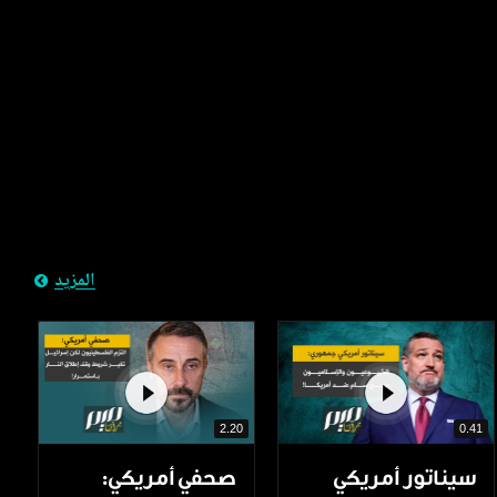
المزيد
2.20
0.41
سيناتور أمريكي
صحفي أمريكي: