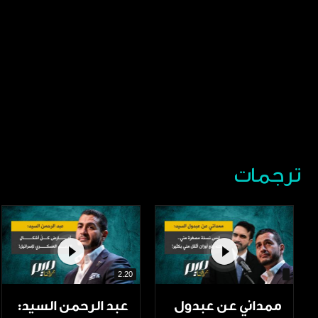
ترجمات
2.20
ممداني عن عبدول
عبد الرحمن السيد: