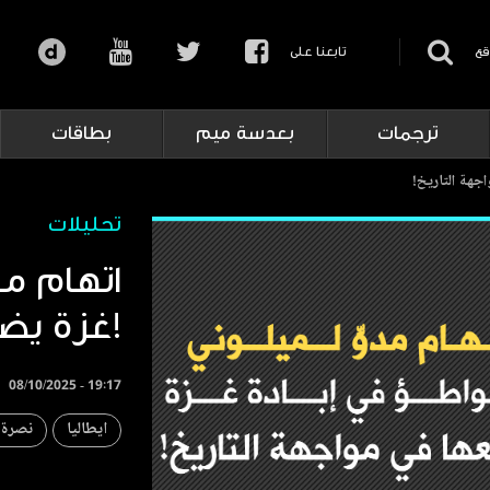
قع
تابعنا على
ترجمات
بعدسة ميم
بطاقات
اجهة التاريخ!
تحليلات
اتهام مدو
غزة يضعها في مواجهة التاريخ!
08/10/2025 - 19:17
ايطاليا
نصرة 