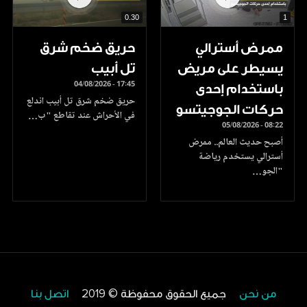
0.30
1
ممرض أسترالي
حريق ضخم شرق
يسيطر على مريض
تل أبيب
04/08/2026 - 17:45
باستخدام إحدى
حريق ضخم شرق تل أبيب اندلع
حركات الجوجيتسو
في الأحراش عند تقاطع "ب…
05/08/2026 - 08:22
أصبح حديث العالم.. ممرض
أسترالي يستخدم رياضة
"الجو…
من نحن
جميع الحقوق محفوظة © 2019
اتصل بنا