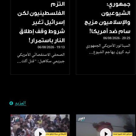
جمهوري:
التزم
الشيوعيون
الفلسطينيون لكن
والإسلاميون مزيج
إسرائيل تغير
سام ضد أمريكا!
شروط وقف إطلاق
06/08/2026 - 20:25
النار باستمرار!
السيناتور الأمريكي الجمهوري
06/08/2026 - 19:13
تيد كروز، يهاجم الشيوع…
الصحفي الاستقصائي الأمريكي
جيريمي سكاهيل: "قتل أكث…
المزيد