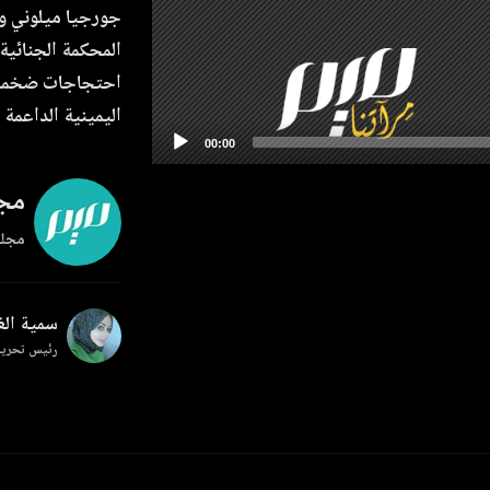
جورجيا ميلوني وو
المحكمة الجنائية 
احتجاجات ضخمة ت
اليمينية الداعمة 
مجل
مجلة
سمية ال
رئيس تحرير