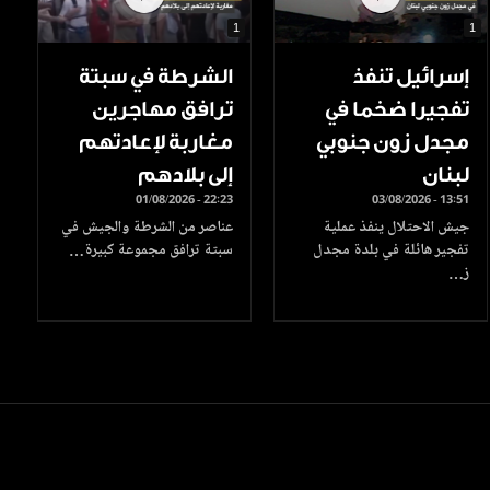
1
1
إسرائيل تنفذ
الشرطة في سبتة
تفجيرا ضخما في
ترافق مهاجرين
مجدل زون جنوبي
مغاربة لإعادتهم
لبنان
إلى بلادهم
01/08/2026 - 22:23
03/08/2026 - 13:51
جيش الاحتلال ينفذ عملية
عناصر من الشرطة والجيش في
تفجير هائلة في بلدة مجدل
سبتة ترافق مجموعة كبيرة…
ز…