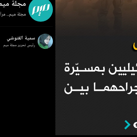
مجلة ميم
مجلة ميم.. مرآة
سمية الغنوشي
رئيس تحرير مجلة ميم