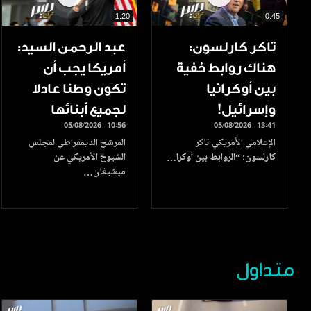
1.20
0.45
تاكر كارلسون:
عبد الرحمن السيد:
هناك روابط خفية
أمريكا يجب أن
بين أوكرانيا
تكون وطنا عادلا
وإسرائيل!
لجميع أبنائها
05/08/2026 - 10:56
05/08/2026 - 13:41
الإعلامي الأمريكي تاكر
المرشح الديمقراطي لمجلس
كارلسون: “الروابط بين أوكرا…
الشيوخ الأمريكي عن
ميشيغان…
متداول