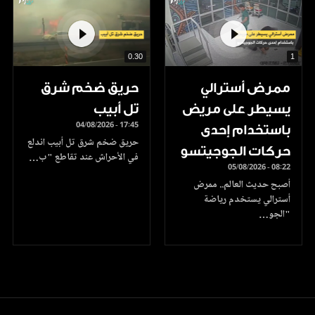
0.30
1
ممرض أسترالي
حريق ضخم شرق
يسيطر على مريض
تل أبيب
04/08/2026 - 17:45
باستخدام إحدى
حريق ضخم شرق تل أبيب اندلع
حركات الجوجيتسو
في الأحراش عند تقاطع "ب…
05/08/2026 - 08:22
أصبح حديث العالم.. ممرض
أسترالي يستخدم رياضة
"الجو…