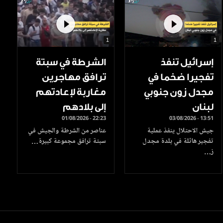
1
1
إسرائيل تنفذ
الشرطة في سبتة
تفجيرا ضخما في
ترافق مهاجرين
مجدل زون جنوبي
مغاربة لإعادتهم
لبنان
إلى بلادهم
01/08/2026 - 22:23
03/08/2026 - 13:51
جيش الاحتلال ينفذ عملية
عناصر من الشرطة والجيش في
تفجير هائلة في بلدة مجدل
سبتة ترافق مجموعة كبيرة…
ز…