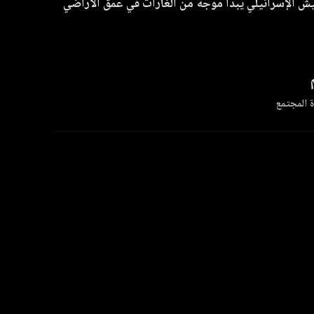
ش الإسرائيلي يبدأ موجة من الغارات في عمق الأراضي
 المجتمع