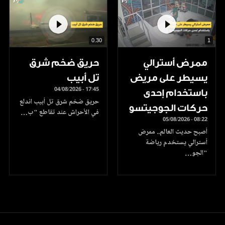
0.30
1
ممرض أسترالي
حريق ضخم شرق
يسيطر على مريض
تل أبيب
04/08/2026 - 17:45
باستخدام إحدى
حريق ضخم شرق تل أبيب اندلع
حركات الجوجيتسو
في الأحراش عند تقاطع "ب…
05/08/2026 - 08:22
أصبح حديث العالم.. ممرض
أسترالي يستخدم رياضة
"الجو…