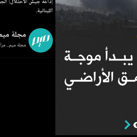
إذاعة جيش الاحتلال: الجي
اللبنانية.
مجلة ميم
مجلة ميم.. مرآة