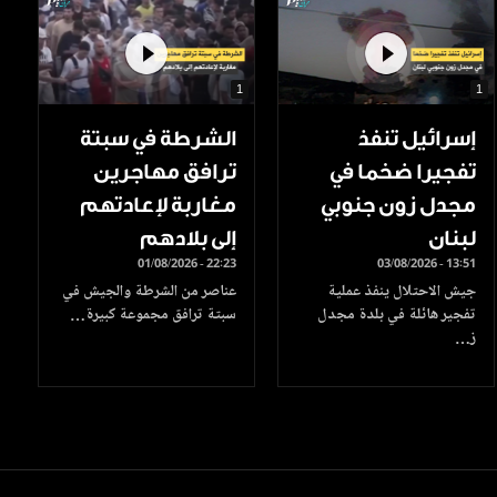
1
1
إسرائيل تنفذ
الشرطة في سبتة
تفجيرا ضخما في
ترافق مهاجرين
مجدل زون جنوبي
مغاربة لإعادتهم
لبنان
إلى بلادهم
01/08/2026 - 22:23
03/08/2026 - 13:51
جيش الاحتلال ينفذ عملية
عناصر من الشرطة والجيش في
تفجير هائلة في بلدة مجدل
سبتة ترافق مجموعة كبيرة…
ز…