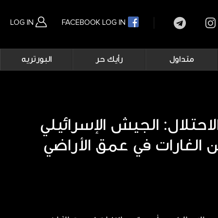
LOG IN
FACEBOOK LOG IN
Main
متداول
رأيك حر
البورتريه
navigation
بحث متقدم
احتلال: الجيش الإسرائيلي
 الغارات في عمق الأراضي