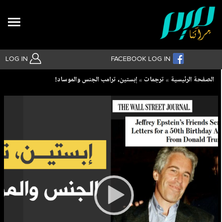
Search
LOG IN
FACEBOOK LOG IN
Breadcrumb
الصفحة الرئيسية
ترجمات
إبستين، ترامب الجنس والموساد!
بحث متقدم