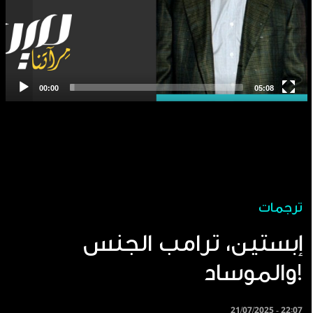
ترجمات
إبستين، ترامب الجنس
والموساد!
21/07/2025 - 22:07