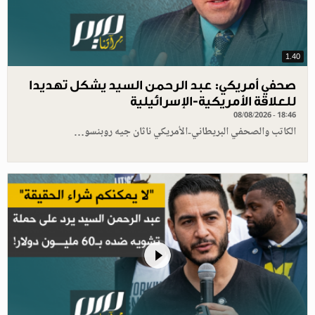
1.40
صحفي أمريكي: عبد الرحمن السيد يشكل تهديدا
للعلاقة الأمريكية-الإسرائيلية
08/08/2026 - 18:46
الكاتب والصحفي البريطاني-الأمريكي ناثان جيه روبنسو…