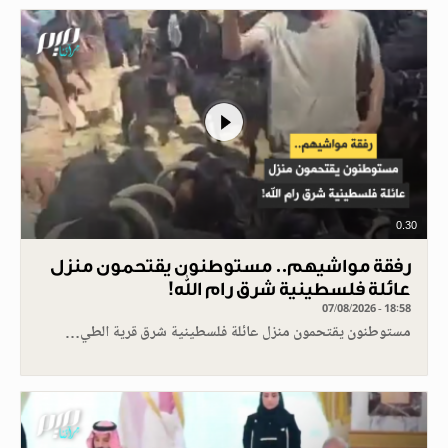
0.30
رفقة مواشيهم.. مستوطنون يقتحمون منزل
عائلة فلسطينية شرق رام الله!
07/08/2026 - 18:58
مستوطنون يقتحمون منزل عائلة فلسطينية شرق قرية الطي…