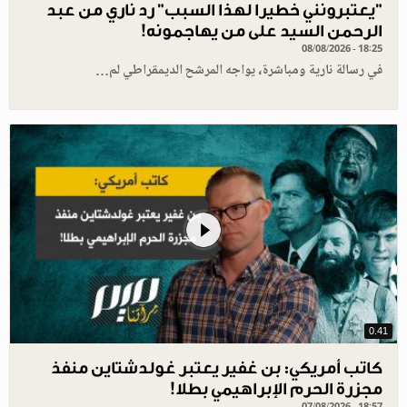
"يعتبرونني خطيرا لهذا السبب" رد ناري من عبد
الرحمن السيد على من يهاجمونه!
08/08/2026 - 18:25
في رسالة نارية ومباشرة، يواجه المرشح الديمقراطي لم…
0.41
كاتب أمريكي: بن غفير يعتبر غولدشتاين منفذ
مجزرة الحرم الإبراهيمي بطلا!
07/08/2026 - 18:57