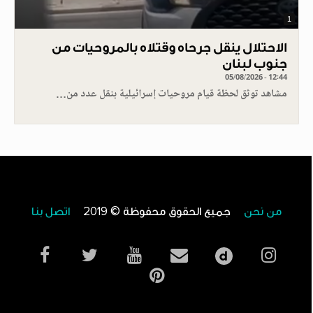
1
الاحتلال ينقل جرحاه وقتلاه بالمروحيات من
جنوب لبنان
05/08/2026 - 12:44
مشاهد توثق لحظة قيام مروحيات إسرائيلية بنقل عدد من…
من نحن
جميع الحقوق محفوظة © 2019
اتصل بنا