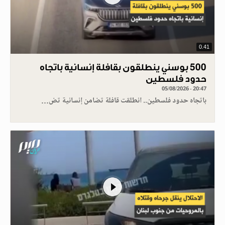
0.41
500 بوسني ينطلقون بقافلة إنسانية باتجاه
حدود فلسطين
05/08/2026 - 20:47
باتجاه حدود فلسطين.. انطلقت قافلة تضامن إنسانية تض…