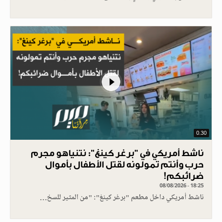
0.30
ناشط أمريكي في "برغر كينغ": نتنياهو مجرم
حرب وأنتم تمولونه لقتل الأطفال بأموال
ضرائبكم!
08/08/2026 - 18:25
ناشط أمريكي داخل مطعم "برغر كينغ": "من المثير للسخ…