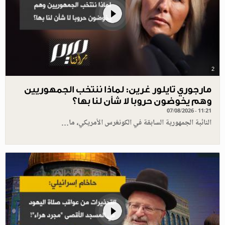
2
مارجوري تايلور غرين: لماذا ننتخب الجمهوريين
وهم يخوضون حروبا لا شأن لنا بها؟
07/08/2026 - 11:21
النائبة الجمهورية السابقة في الكونغرس الأمريكي، ما…