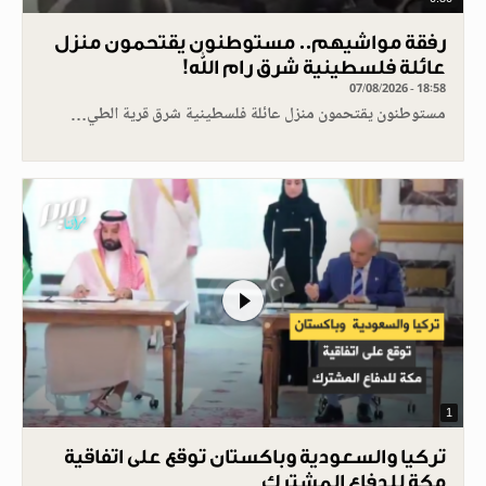
رفقة مواشيهم.. مستوطنون يقتحمون منزل
عائلة فلسطينية شرق رام الله!
07/08/2026 - 18:58
مستوطنون يقتحمون منزل عائلة فلسطينية شرق قرية الطي…
1
تركيا والسعودية وباكستان توقع على اتفاقية
مكة للدفاع المشترك