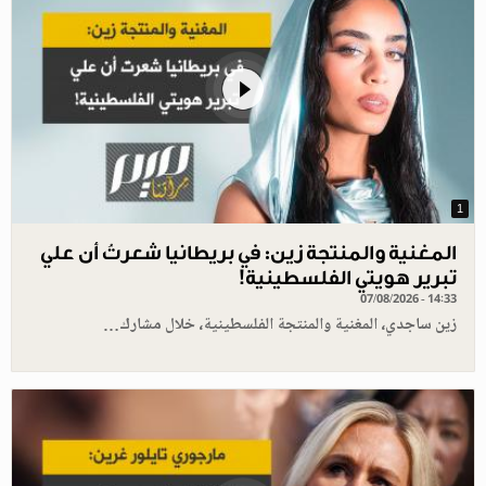
1
المغنية والمنتجة زين: في بريطانيا شعرتُ أن علي
تبرير هويتي الفلسطينية!
07/08/2026 - 14:33
زين ساجدي، المغنية والمنتجة الفلسطينية، خلال مشارك…