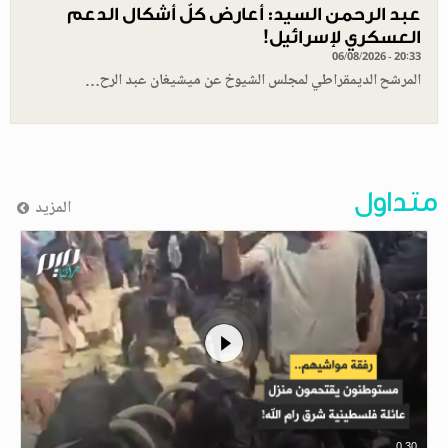
عبد الرحمن السيد: أعارض كلّ أشكال الدعم
العسكري لإسرائيل!
06/08/2026 - 20:33
المرشح الديمقراطي لمجلس الشيوخ عن ميشيغان عبد الرح…
متداول
المزيد
0.30