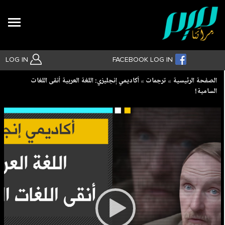
Search
LOG IN
FACEBOOK LOG IN
Breadcrumb
الصفحة الرئيسية
ترجمات
أكاديمي إنجليزي: اللغة العربية أنقى اللغات
السامية!
بحث متقدم