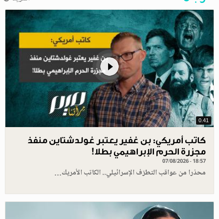
0.41
كاتب أمريكي: بن غفير يعتبر غولدشتاين منفذ
مجزرة الحرم الإبراهيمي بطلا!
07/08/2026 - 18:57
محذرا من عواقب التطرّف الإسرائيلي.. الكاتب الأمريك…