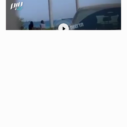
1
الاحتلال ينقل جرحاه وقتلاه بالمروحيات من
جنوب لبنان
05/08/2026 - 12:44
مشاهد توثق لحظة قيام مروحيات إسرائيلية بنقل عدد من…