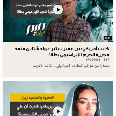
0.41
كاتب أمريكي: بن غفير يعتبر غولدشتاين منفذ
مجزرة الحرم الإبراهيمي بطلا!
07/08/2026 - 18:57
محذرا من عواقب التطرّف الإسرائيلي.. الكاتب الأمريك…