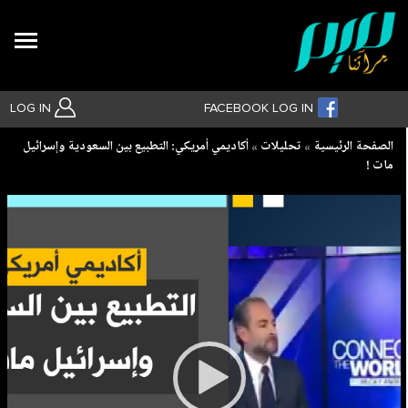
Search
LOG IN
FACEBOOK LOG IN
Breadcrumb
الصفحة الرئيسية
تحليلات
أكاديمي أمريكي: التطبيع بين السعودية وإسرائيل
مات !
بحث متقدم