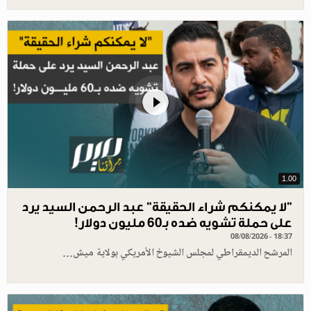
1.00
"لا يمكنكم شراء الحقيقة" عبد الرحمن السيد يرد
على حملة تشويه ضده بـ60 مليون دولار!
08/08/2026 - 18:37
المرشح الديمقراطي لمجلس الشيوخ الأمريكي بولاية ميش…