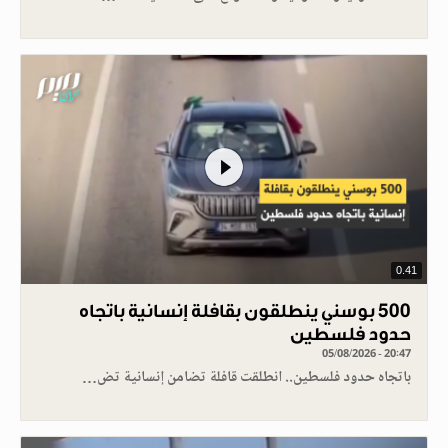
0.41
500 بوسني ينطلقون بقافلة إنسانية باتجاه
حدود فلسطين
05/08/2026 - 20:47
باتجاه حدود فلسطين.. انطلقت قافلة تضامن إنسانية تض…