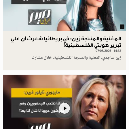
1
المغنية والمنتجة زين: في بريطانيا شعرتُ أن علي
تبرير هويتي الفلسطينية!
07/08/2026 - 14:33
زين ساجدي، المغنية والمنتجة الفلسطينية، خلال مشارك…