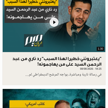
1.30
"يعتبرونني خطيرا لهذا السبب" رد ناري من عبد
الرحمن السيد على من يهاجمونه!
08/08/2026 - 18:25
في رسالة نارية ومباشرة، يواجه المرشح الديمقراطي لم…