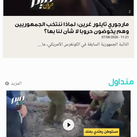
2
مارجوري تايلور غرين: لماذا ننتخب الجمهوريين
وهم يخوضون حروبا لا شأن لنا بها؟
07/08/2026 - 11:21
النائبة الجمهورية السابقة في الكونغرس الأمريكي، ما…
متداول
المزيد