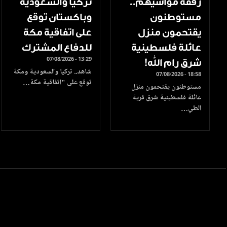
رفقة مواشيهم..
تركيا والسعودية
مستوطنون
وباكستان توقع
يقتحمون منزل
على اتفاقية مكة
عائلة فلسطينية
للدفاع المشترك
07/08/2026 - 13:29
شرق رام الله!
شاهد.. تركيا والسعودية ومكة
07/08/2026 - 18:58
توقع على "اتفاقية مكة…
مستوطنون يقتحمون منزل
عائلة فلسطينية شرق قرية
الطي…