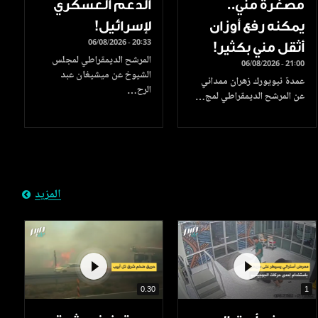
مصغرة مني..
الدعم العسكري
يمكنه رفع أوزان
لإسرائيل!
06/08/2026 - 20:33
أثقل مني بكثير!
المرشح الديمقراطي لمجلس
06/08/2026 - 21:00
الشيوخ عن ميشيغان عبد
عمدة نيويورك زهران ممداني
الرح…
عن المرشح الديمقراطي لمج…
المزيد
0.30
1