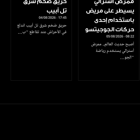
ممرض أسترالي
حريق ضخم شرق
يسيطر على مريض
تل أبيب
04/08/2026 - 17:45
باستخدام إحدى
حريق ضخم شرق تل أبيب اندلع
حركات الجوجيتسو
في الأحراش عند تقاطع "ب…
05/08/2026 - 08:22
أصبح حديث العالم.. ممرض
أسترالي يستخدم رياضة
"الجو…