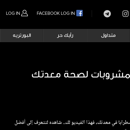
LOG IN
FACEBOOK LOG IN
Main
متداول
رأيك حر
البورتريه
navigation
بحث متقدم
مشروبات لصحة معدتك
طرابا في معدتك، فهذا الفيديو لك.. شاهده لتتعرف إلى أفضل