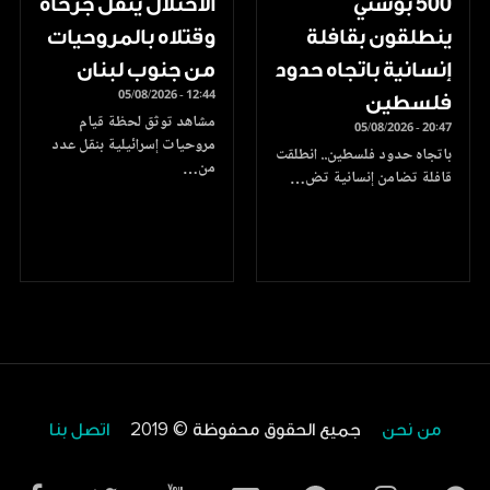
500 بوسني
الاحتلال ينقل جرحاه
ينطلقون بقافلة
وقتلاه بالمروحيات
إنسانية باتجاه حدود
من جنوب لبنان
05/08/2026 - 12:44
فلسطين
مشاهد توثق لحظة قيام
05/08/2026 - 20:47
مروحيات إسرائيلية بنقل عدد
باتجاه حدود فلسطين.. انطلقت
من…
قافلة تضامن إنسانية تض…
من نحن
جميع الحقوق محفوظة © 2019
اتصل بنا