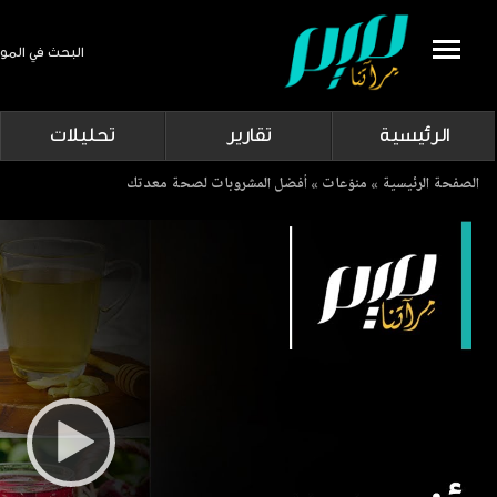
البحث في المو
Search
الرئيسية
تقارير
تحليلات
Breadcrumb
الصفحة الرئيسية
منوّعات
أفضل المشروبات لصحة معدتك