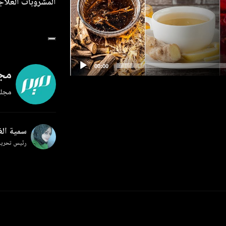
المشروبات العلاج
مجل
مجلة
سمية ال
رئيس تحرير