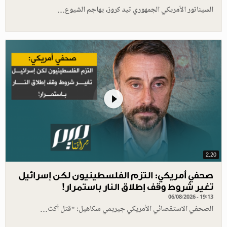
السيناتور الأمريكي الجمهوري تيد كروز، يهاجم الشيوع…
2.20
صحفي أمريكي: التزم الفلسطينيون لكن إسرائيل
تغير شروط وقف إطلاق النار باستمرار!
06/08/2026 - 19:13
الصحفي الاستقصائي الأمريكي جيريمي سكاهيل: "قتل أكث…