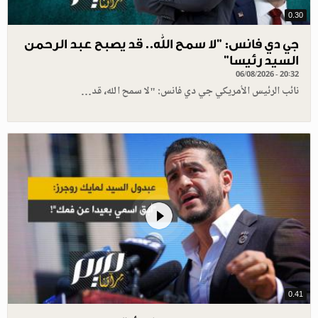
0.30
جي دي فانس: ”لا سمح الله.. قد يصبح عبد الرحمن
السيد رئيسا”
06/08/2026 - 20:32
نائب الرئيس الأمريكي جي دي فانس: "لا سمح الله، قد…
0.41