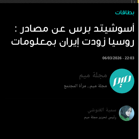
بطاقات
أسوشيتد برس عن مصادر :
روسيا زودت إيران بمعلومات
06/03/2026 - 22:03
مجلة ميم
مجلة ميم.. مرآة المجتمع
سمية الغنوشي
رئيس تحرير مجلة ميم