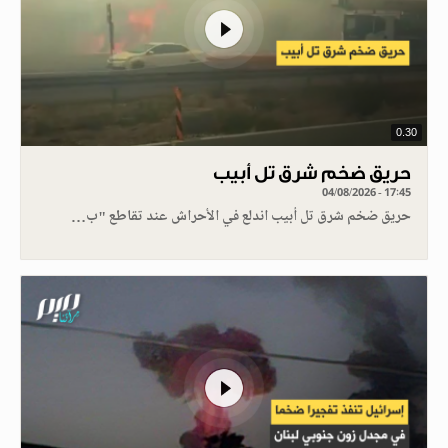
0.30
حريق ضخم شرق تل أبيب
04/08/2026 - 17:45
حريق ضخم شرق تل أبيب اندلع في الأحراش عند تقاطع "ب…