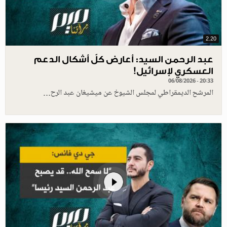
2.20
عبد الرحمن السيد: أعارض كلّ أشكال الدعم
العسكري لإسرائيل!
06/08/2026 - 20:33
المرشح الديمقراطي لمجلس الشيوخ عن ميشيغان عبد الرح…