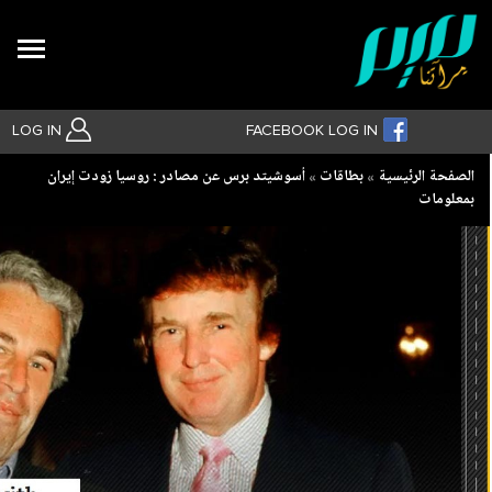
Search
LOG IN
FACEBOOK LOG IN
Breadcrumb
الصفحة الرئيسية
بطاقات
أسوشيتد برس عن مصادر : روسيا زودت إيران
بمعلومات
بحث متقدم