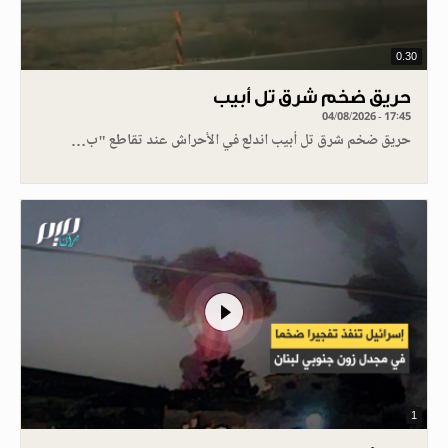
0.30
حريق ضخم شرق تل أبيب
04/08/2026 - 17:45
حريق ضخم شرق تل أبيب اندلع في الأحراش عند تقاطع "ب…
1