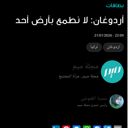
بطاقات
أردوغان: لا نطمع بأرض أحد
21/01/2026 - 22:09
اردوغان
تركيا
مجلة ميم
مجلة ميم.. مرآة المجتمع
سمية الغنوشي
رئيس تحرير مجلة ميم