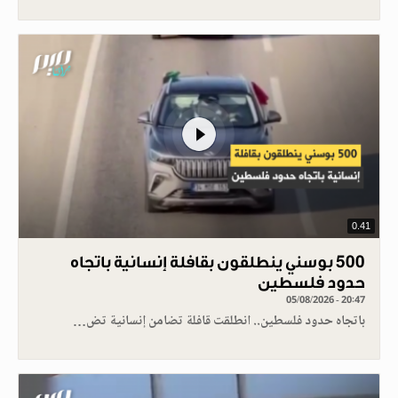
0.41
500 بوسني ينطلقون بقافلة إنسانية باتجاه
حدود فلسطين
05/08/2026 - 20:47
باتجاه حدود فلسطين.. انطلقت قافلة تضامن إنسانية تض…