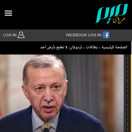
Search
LOG IN
FACEBOOK LOG IN
Breadcrumb
الصفحة الرئيسية
بطاقات
أردوغان: لا نطمع بأرض أحد
بحث متقدم