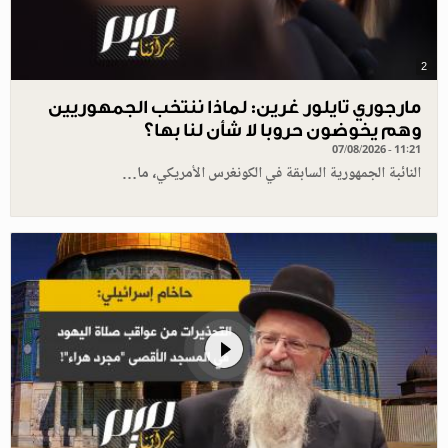
2
مارجوري تايلور غرين: لماذا ننتخب الجمهوريين
وهم يخوضون حروبا لا شأن لنا بها؟
07/08/2026 - 11:21
النائبة الجمهورية السابقة في الكونغرس الأمريكي، ما…