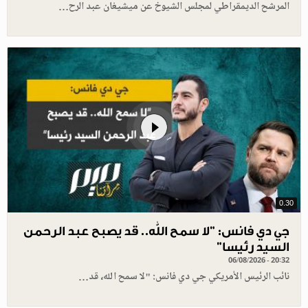
المرشح الديمقراطي لمجلس الشيوخ عن ميشيغان عبد الرح…
0.30
جي دي فانس: ”لا سمح الله.. قد يصبح عبد الرحمن
السيد رئيسا”
06/08/2026 - 20:32
نائب الرئيس الأمريكي جي دي فانس: "لا سمح الله، قد…