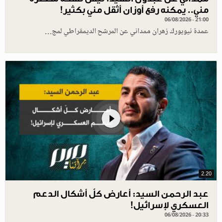
مني.. يمكنه رفع أوزان أثقل مني بكثير!
06/08/2026 - 21:00
عمدة نيويورك زهران ممداني عن المرشح الديمقراطي لمج…
2.20
عبد الرحمن السيد: أعارض كلّ أشكال الدعم
العسكري لإسرائيل!
06/08/2026 - 20:33