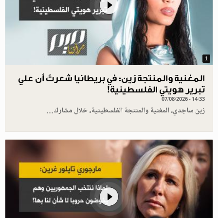
1
المغنية والمنتجة زين: في بريطانيا شعرتُ أن علي
تبرير هويتي الفلسطينية!
07/08/2026 - 14:33
زين ساجدي، المغنية والمنتجة الفلسطينية، خلال مشارك…